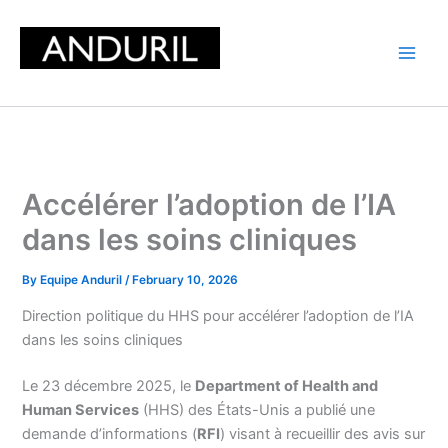
Skip
to
content
Accélérer l’adoption de l’IA
dans les soins cliniques
By
Equipe Anduril
/
February 10, 2026
Direction politique du HHS pour accélérer l’adoption de l’IA
dans les soins cliniques
Le 23 décembre 2025, le
Department of Health and
Human Services
(HHS) des États-Unis a publié une
demande d’informations (
RFI
) visant à recueillir des avis sur