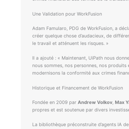
Une Validation pour WorkFusion
Adam Famularo, PDG de WorkFusion, a déclar
créer quelque chose d’audacieux, de différe
le travail et atténuent les risques. »
Il a ajouté : « Maintenant, UiPath nous donne
nous sommes, nos personnes, nos produits e
modernisons la conformité aux crimes financ
Historique et Financement de WorkFusion
Fondée en 2009 par
Andrew Volkov
,
Max Y
propres et est soutenue par divers investiss
La bibliothèque préconstruite d’agents IA de