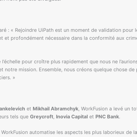
é : « Rejoindre UiPath est un moment de validation pour 
nt et profondément nécessaire dans la conformité aux crime
 l’échelle pour croître plus rapidement que nous ne l’aurion
t notre mission. Ensemble, nous créons quelque chose de pl
iers. »
ankelevich
et
Mikhail Abramchyk
, WorkFusion a levé un to
eurs tels que
Greycroft
,
Inovia Capital
et
PNC Bank
.
 WorkFusion automatise les aspects les plus laborieux de la