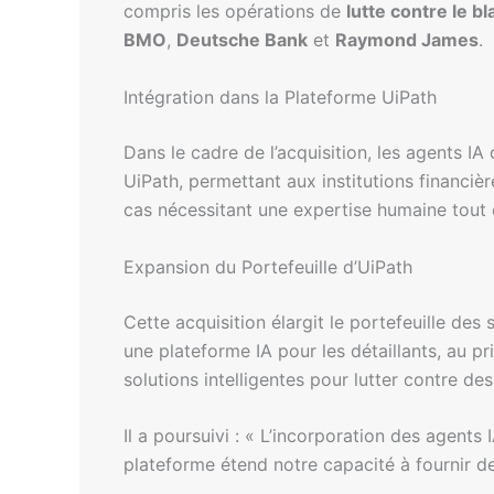
compris les opérations de
lutte contre le b
BMO
,
Deutsche Bank
et
Raymond James
.
Intégration dans la Plateforme UiPath
Dans le cadre de l’acquisition, les agents I
UiPath, permettant aux institutions financiè
cas nécessitant une expertise humaine tout 
Expansion du Portefeuille d’UiPath
Cette acquisition élargit le portefeuille des
une plateforme IA pour les détaillants, au p
solutions intelligentes pour lutter contre d
Il a poursuivi : « L’incorporation des agent
plateforme étend notre capacité à fournir de