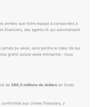
les années que notre équipe a consacrées à
s financiers, des agents IA qui automatisent
s jamais pu seuls, sans perdre le cœur de qui
us grand qu’une seule entreprise : nous
tal de
386,5 millions de dollars
en fonds
 conformité aux crimes financiers, y