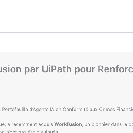
sion par UiPath pour Renforc
 Portefeuille d’Agents IA en Conformité aux Crimes Financi
ique, a récemment acquis
WorkFusion
, un pionnier dans le 
on n’ont pas été divulgués.