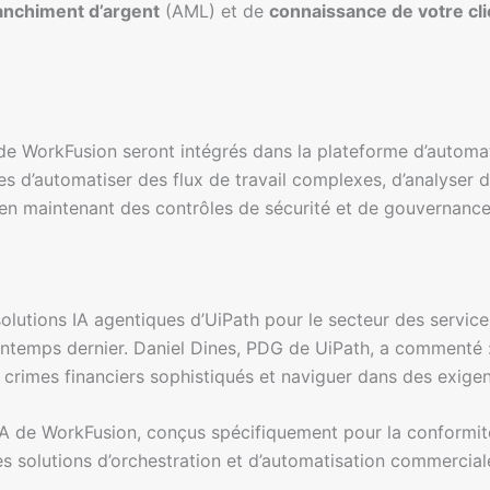
lanchiment d’argent
(AML) et de
connaissance de votre cli
A de WorkFusion seront intégrés dans la plateforme d’automa
res d’automatiser des flux de travail complexes, d’analyser 
en maintenant des contrôles de sécurité et de gouvernance
 solutions IA agentiques d’UiPath pour le secteur des services
rintemps dernier. Daniel Dines, PDG de UiPath, a commenté : 
es crimes financiers sophistiqués et naviguer dans des exige
s IA de WorkFusion, conçus spécifiquement pour la conformit
s solutions d’orchestration et d’automatisation commercial