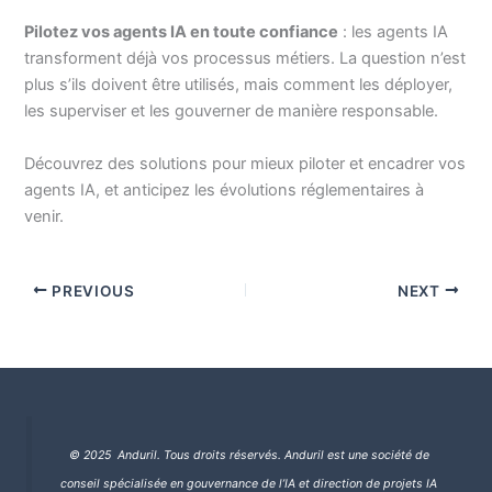
Pilotez vos agents IA en toute confiance
: les agents IA
transforment déjà vos processus métiers. La question n’est
plus s’ils doivent être utilisés, mais comment les déployer,
les superviser et les gouverner de manière responsable.
Découvrez des solutions pour mieux piloter et encadrer vos
agents IA, et anticipez les évolutions réglementaires à
venir.
PREVIOUS
NEXT
© 2025 Anduril. Tous droits réservés.
Anduril est une société de
conseil spécialisée en gouvernance de l’IA et direction de projets IA