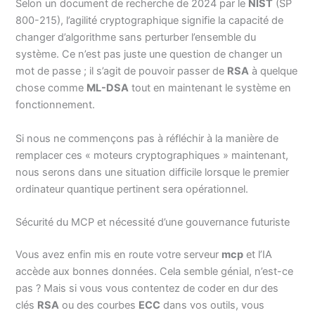
Selon un document de recherche de 2024 par le
NIST
(SP
800-215), l’agilité cryptographique signifie la capacité de
changer d’algorithme sans perturber l’ensemble du
système. Ce n’est pas juste une question de changer un
mot de passe ; il s’agit de pouvoir passer de
RSA
à quelque
chose comme
ML-DSA
tout en maintenant le système en
fonctionnement.
Si nous ne commençons pas à réfléchir à la manière de
remplacer ces « moteurs cryptographiques » maintenant,
nous serons dans une situation difficile lorsque le premier
ordinateur quantique pertinent sera opérationnel.
Sécurité du MCP et nécessité d’une gouvernance futuriste
Vous avez enfin mis en route votre serveur
mcp
et l’IA
accède aux bonnes données. Cela semble génial, n’est-ce
pas ? Mais si vous vous contentez de coder en dur des
clés
RSA
ou des courbes
ECC
dans vos outils, vous