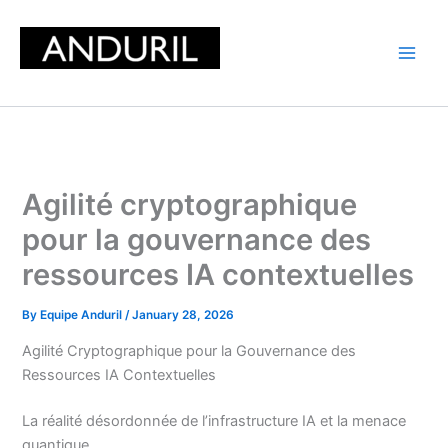
Skip
to
content
Agilité cryptographique
pour la gouvernance des
ressources IA contextuelles
By
Equipe Anduril
/
January 28, 2026
Agilité Cryptographique pour la Gouvernance des
Ressources IA Contextuelles
La réalité désordonnée de l’infrastructure IA et la menace
quantique