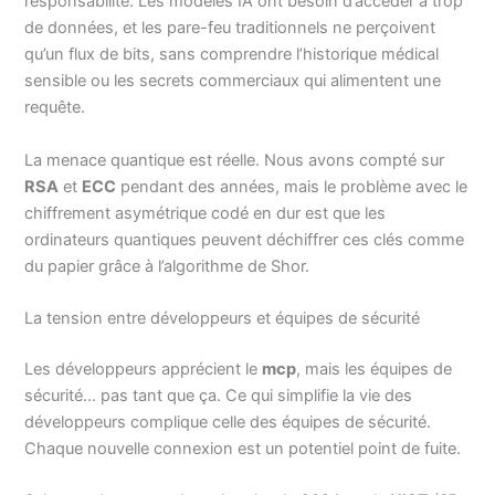
responsabilité. Les modèles IA ont besoin d’accéder à trop
de données, et les pare-feu traditionnels ne perçoivent
qu’un flux de bits, sans comprendre l’historique médical
sensible ou les secrets commerciaux qui alimentent une
requête.
La menace quantique est réelle. Nous avons compté sur
RSA
et
ECC
pendant des années, mais le problème avec le
chiffrement asymétrique codé en dur est que les
ordinateurs quantiques peuvent déchiffrer ces clés comme
du papier grâce à l’algorithme de Shor.
La tension entre développeurs et équipes de sécurité
Les développeurs apprécient le
mcp
, mais les équipes de
sécurité… pas tant que ça. Ce qui simplifie la vie des
développeurs complique celle des équipes de sécurité.
Chaque nouvelle connexion est un potentiel point de fuite.