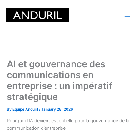
Skip
to
content
AI et gouvernance des
communications en
entreprise : un impératif
stratégique
By
Equipe Anduril
/
January 28, 2026
Pourquoi l’IA devient essentielle pour la gouvernance de la
communication d’entreprise