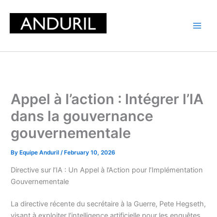
Skip
to
content
Appel à l’action : Intégrer l’IA
dans la gouvernance
gouvernementale
By
Equipe Anduril
/
February 10, 2026
Directive sur l’IA : Un Appel à l’Action pour l’Implémentation
Gouvernementale
La directive récente du secrétaire à la Guerre, Pete Hegseth,
visant à exploiter l’intelligence artificielle pour les enquêtes