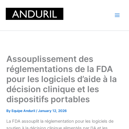
Skip
to
content
Assouplissement des
réglementations de la FDA
pour les logiciels d’aide à la
décision clinique et les
dispositifs portables
By
Equipe Anduril
/
January 12, 2026
La FDA assouplit la réglementation pour les logiciels de
soutien à la décision clinique alimentés par l’IA et les