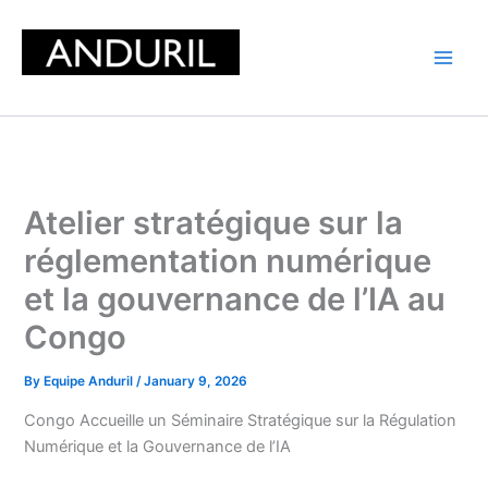
Skip
to
content
Atelier stratégique sur la
réglementation numérique
et la gouvernance de l’IA au
Congo
By
Equipe Anduril
/
January 9, 2026
Congo Accueille un Séminaire Stratégique sur la Régulation
Numérique et la Gouvernance de l’IA