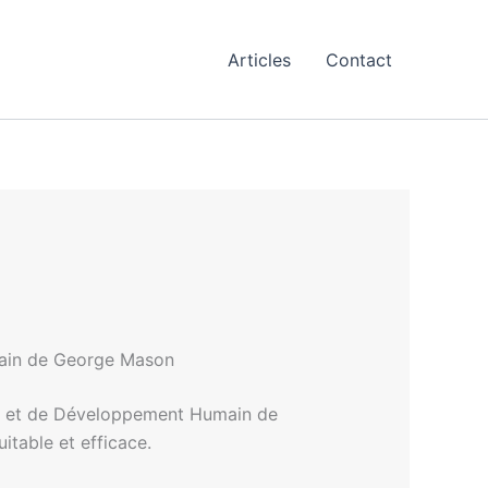
Articles
Contact
main de George Mason
ion et de Développement Humain de
itable et efficace.