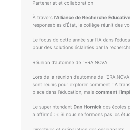
Partenariat et collaboration
À travers l’
Alliance de Recherche Éducative
responsables d’État, le collège réunit des vo
Le focus de cette année sur l’IA dans l’éduc
pour des solutions éclairées par la recherche,
Réunion d’automne de l’ERA.NOVA
Lors de la réunion d’automne de l’ERA.NOVA,
sont réunis pour explorer comment l’IA trans
place dans l’éducation, mais
comment l’imp
Le superintendant
Dan Hornick
des écoles pu
a affirmé : « Si nous ne formons pas les étu
Directives et préparation des enseignants