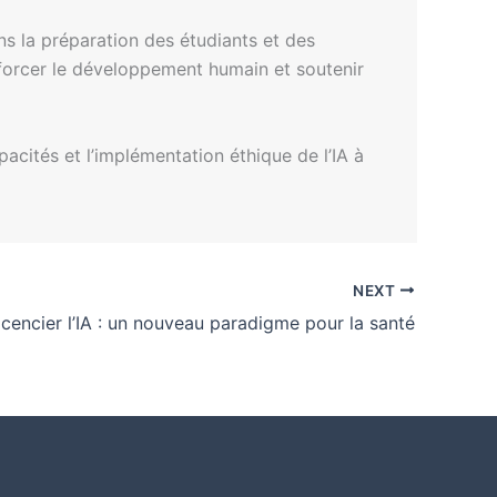
s la préparation des étudiants et des
nforcer le développement humain et soutenir
cités et l’implémentation éthique de l’IA à
NEXT
icencier l’IA : un nouveau paradigme pour la santé