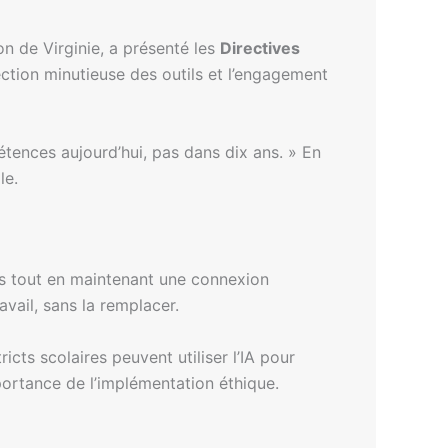
on de Virginie, a présenté les
Directives
élection minutieuse des outils et l’engagement
étences aujourd’hui, pas dans dix ans. » En
le.
ons tout en maintenant une connexion
avail, sans la remplacer.
cts scolaires peuvent utiliser l’IA pour
portance de l’implémentation éthique.