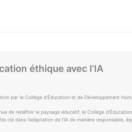
ation éthique avec l’IA
cation par le Collège d’Éducation et de Développement Hu
nue de redéfinir le paysage éducatif, le Collège d’Éducat
e clé dans l’adaptation de l’IA de manière responsable, équ