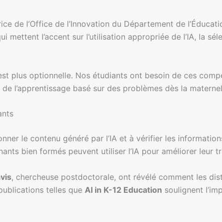
trice de l’Office de l’Innovation du Département de l’Éducati
qui mettent l’accent sur l’utilisation appropriée de l’IA, la s
n’est plus optionnelle. Nos étudiants ont besoin de ces comp
tie de l’apprentissage basé sur des problèmes dès la maternel
ants
ner le contenu généré par l’IA et à vérifier les informati
nts bien formés peuvent utiliser l’IA pour améliorer leur tr
vis
, chercheuse postdoctorale, ont révélé comment les distri
 publications telles que
AI in K-12 Education
soulignent l’im