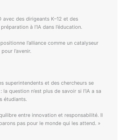
D avec des dirigeants K–12 et des
préparation à l’IA dans l’éducation.
 positionne l’alliance comme un catalyseur
pour l’avenir.
es superintendents et des chercheurs se
a question n’est plus de savoir si l’IA a sa
s étudiants.
libre entre innovation et responsabilité. Il
réparons pas pour le monde qui les attend. »