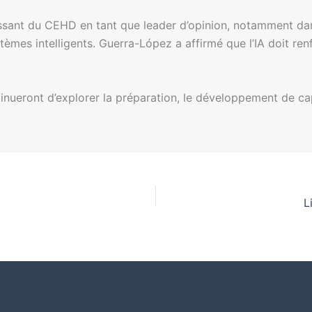
issant du CEHD en tant que leader d’opinion, notamment dan
tèmes intelligents. Guerra-López a affirmé que l’IA doit re
nueront d’explorer la préparation, le développement de capa
L