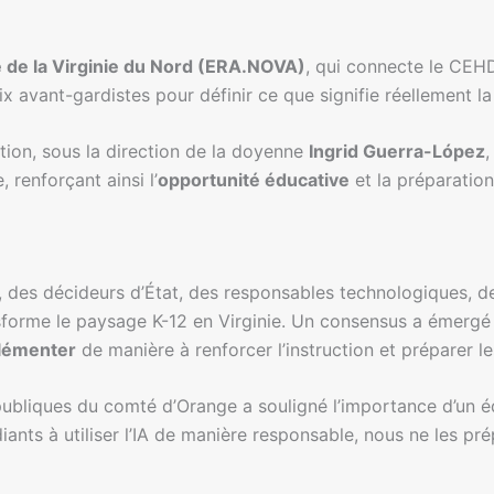
 de la Virginie du Nord (ERA.NOVA)
, qui connecte le CEH
ix avant-gardistes pour définir ce que signifie réellement la 
ation, sous la direction de la doyenne
Ingrid Guerra-López
,
 renforçant ainsi l’
opportunité éducative
et la préparation 
 des décideurs d’État, des responsables technologiques, d
forme le paysage K-12 en Virginie. Un consensus a émergé : l
lémenter
de manière à renforcer l’instruction et préparer le
bliques du comté d’Orange a souligné l’importance d’un équi
diants à utiliser l’IA de manière responsable, nous ne les p