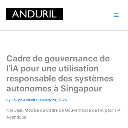
Skip
to
content
Cadre de gouvernance de
l’IA pour une utilisation
responsable des systèmes
autonomes à Singapour
By
Equipe Anduril
/
January 23, 2026
Nouveau Modèle de Cadre de Gouvernance de l’IA pour l’IA
Agentique