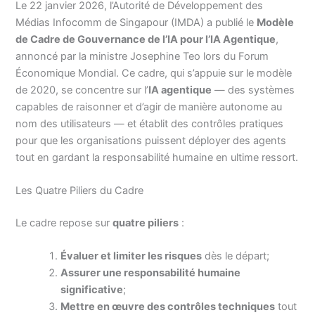
Le 22 janvier 2026, l’Autorité de Développement des
Médias Infocomm de Singapour (IMDA) a publié le
Modèle
de Cadre de Gouvernance de l’IA pour l’IA Agentique
,
annoncé par la ministre Josephine Teo lors du Forum
Économique Mondial. Ce cadre, qui s’appuie sur le modèle
de 2020, se concentre sur l’
IA agentique
— des systèmes
capables de raisonner et d’agir de manière autonome au
nom des utilisateurs — et établit des contrôles pratiques
pour que les organisations puissent déployer des agents
tout en gardant la responsabilité humaine en ultime ressort.
Les Quatre Piliers du Cadre
Le cadre repose sur
quatre piliers
:
Évaluer et limiter les risques
dès le départ;
Assurer une responsabilité humaine
significative
;
Mettre en œuvre des contrôles techniques
tout