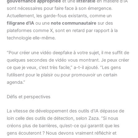
gouvernance appropriée
et une
littératie
en matière d’IA
sont nécessaires pour faire face à son émergence.
Actuellement, les garde-fous existants, comme un
filigrane d’IA
ou une
note communautaire
sur des
plateformes comme X, sont en retard par rapport à la
technologie elle-même.
“Pour créer une vidéo deepfake à votre sujet, il me suffit de
quelques secondes de vidéo vous montrant. Je peux créer
ce que je veux, c’est très facile,” a-t-il ajouté. “Les gens
l’utilisent pour le plaisir ou pour promouvoir un certain
agenda.”
Défis et perspectives
La vitesse de développement des outils d’IA dépasse de
loin celle des outils de détection, selon Zaza. “Si nous
créons plus de barrières, qu’est-ce qui garantit que les
gens écouteront ? Nous devons vraiment réfléchir et