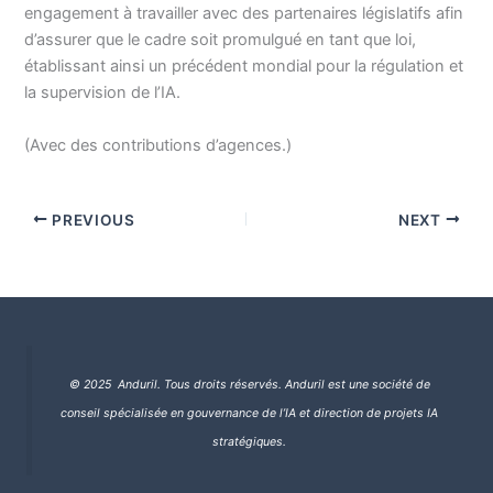
engagement à travailler avec des partenaires législatifs afin
d’assurer que le cadre soit promulgué en tant que loi,
établissant ainsi un précédent mondial pour la régulation et
la supervision de l’IA.
(Avec des contributions d’agences.)
PREVIOUS
NEXT
© 2025 Anduril. Tous droits réservés.
Anduril est une société de
conseil spécialisée en gouvernance de l’IA et direction de projets IA
stratégiques.