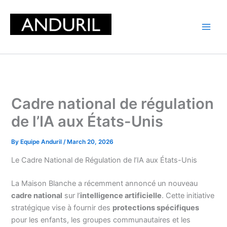
Skip
to
content
Cadre national de régulation
de l’IA aux États-Unis
By
Equipe Anduril
/
March 20, 2026
Le Cadre National de Régulation de l’IA aux États-Unis
La Maison Blanche a récemment annoncé un nouveau
cadre national
sur l’
intelligence artificielle
. Cette initiative
stratégique vise à fournir des
protections spécifiques
pour les enfants, les groupes communautaires et les