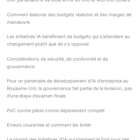
d’un partenaire IA se situe entre 40 000 et 400 000 dollars.
Comment élaborer des budgets réalistes et des marges de
manœuvre
Les initiatives IA bénéficient de budgets qui s’attendent au
changement plutôt que de s’y opposer.
Considérations de sécurité, de conformité et de
gouvernance
Pour un partenaire de développement d’IA d’entreprise au
Royaume-Uni, la gouvernance fait partie de la livraison, pas
d’une étape d’examen finale.
PoC contre pilote contre déploiement complet
Erreurs courantes et comment les éviter
La plupart des initiatives d’IA qui stagnent le font pour des