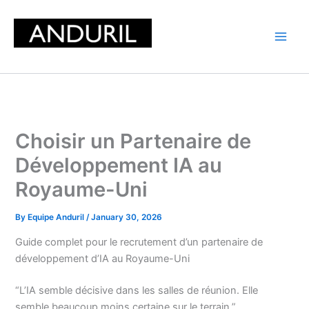
Skip
to
content
Choisir un Partenaire de
Développement IA au
Royaume-Uni
By
Equipe Anduril
/
January 30, 2026
Guide complet pour le recrutement d’un partenaire de
développement d’IA au Royaume-Uni
“L’IA semble décisive dans les salles de réunion. Elle
semble beaucoup moins certaine sur le terrain.”