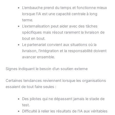
L’embauche prend du temps et fonctionne mieux
lorsque l’IA est une capacité centrale à long
terme.
L’externalisation peut aider avec des tâches
spécifiques mais résout rarement la livraison de
bout en bout.
Le partenariat convient aux situations où la
livraison, l’intégration et la responsabilité doivent
avancer ensemble.
Signes indiquant le besoin d’un soutien externe
Certaines tendances reviennent lorsque les organisations
essaient de tout faire seules :
Des pilotes qui ne dépassent jamais le stade de
test.
Difficulté à relier les résultats de l’IA aux véritables