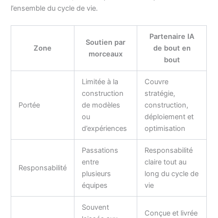
l’ensemble du cycle de vie.
Partenaire IA
Soutien par
Zone
de bout en
morceaux
bout
Limitée à la
Couvre
construction
stratégie,
Portée
de modèles
construction,
ou
déploiement et
d’expériences
optimisation
Passations
Responsabilité
entre
claire tout au
Responsabilité
plusieurs
long du cycle de
équipes
vie
Souvent
Conçue et livrée