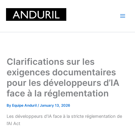
Skip
to
content
Clarifications sur les
exigences documentaires
pour les développeurs d’IA
face à la réglementation
By
Equipe Anduril
/
January 13, 2026
Les développeurs d’IA face à la stricte réglementation de
l’AI Act