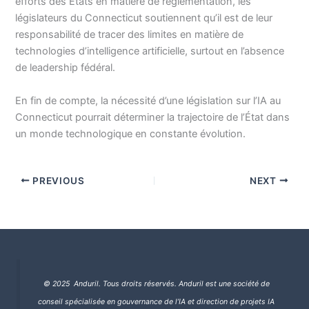
efforts des États en matière de réglementation, les
législateurs du Connecticut soutiennent qu’il est de leur
responsabilité de tracer des limites en matière de
technologies d’intelligence artificielle, surtout en l’absence
de leadership fédéral.
En fin de compte, la nécessité d’une législation sur l’IA au
Connecticut pourrait déterminer la trajectoire de l’État dans
un monde technologique en constante évolution.
PREVIOUS
NEXT
© 2025 Anduril. Tous droits réservés.
Anduril est une société de
conseil spécialisée en gouvernance de l’IA et direction de projets IA