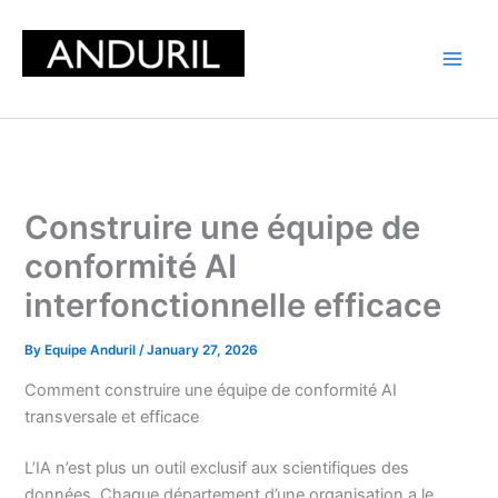
Skip
to
content
Construire une équipe de
conformité AI
interfonctionnelle efficace
By
Equipe Anduril
/
January 27, 2026
Comment construire une équipe de conformité AI
transversale et efficace
L’IA n’est plus un outil exclusif aux scientifiques des
données. Chaque département d’une organisation a le