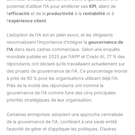
potentiel d’utiliser l’IA pour améliorer ses
KPI
, allant de
l’
efficacité
et de la
productivité
à la
rentabilité
et à
l’
expérience client
.
L’adoption de l’IA est en plein essor, et les dirigeants
reconnaissent l’importance d’intégrer la
gouvernance de
l’IA
dans leurs cadres commerciaux. Selon une enquête
mondiale publiée en 2025 par l’IAPP et Credo AI, 77 % des
répondants ont déclaré qu’ils travaillaient actuellement sur
des projets de gouvernance de l’IA. Ce pourcentage monte
à près de 90 % pour les organisations utilisant déjà l’IA.
Près de la moitié des répondants ont nommé la
gouvernance de l’IA comme l’une des cinq principales
priorités stratégiques de leur organisation.
Certaines entreprises adoptent une approche centralisée
de la gouvernance de l’IA, conférant à une seule entité
l’autorité de gérer et d’appliquer les politiques. D’autres