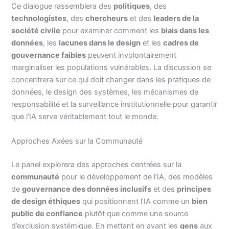
Ce dialogue rassemblera des
politiques
, des
technologistes
, des
chercheurs
et des
leaders de la
société civile
pour examiner comment les
biais dans les
données
, les
lacunes dans le design
et les
cadres de
gouvernance faibles
peuvent involontairement
marginaliser les populations vulnérables. La discussion se
concentrera sur ce qui doit changer dans les pratiques de
données, le design des systèmes, les mécanismes de
responsabilité et la surveillance institutionnelle pour garantir
que l’IA serve véritablement tout le monde.
Approches Axées sur la Communauté
Le panel explorera des approches centrées sur la
communauté
pour le développement de l’IA, des modèles
de
gouvernance des données inclusifs
et des
principes
de design éthiques
qui positionnent l’IA comme un
bien
public de confiance
plutôt que comme une source
d’exclusion systémique. En mettant en avant les
gens
aux