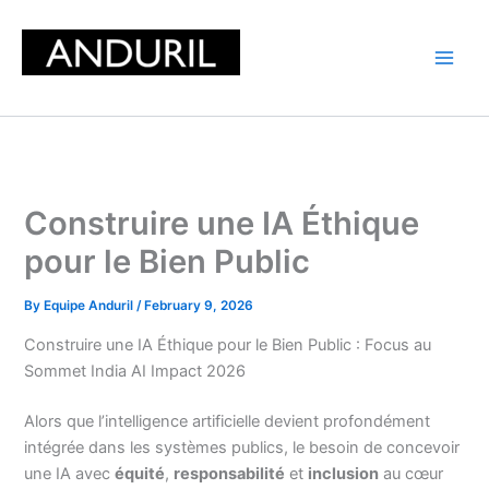
Skip
to
content
Construire une IA Éthique
pour le Bien Public
By
Equipe Anduril
/
February 9, 2026
Construire une IA Éthique pour le Bien Public : Focus au
Sommet India AI Impact 2026
Alors que l’intelligence artificielle devient profondément
intégrée dans les systèmes publics, le besoin de concevoir
une IA avec
équité
,
responsabilité
et
inclusion
au cœur