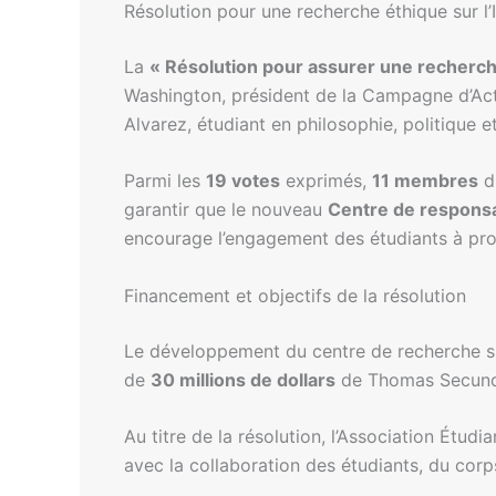
Résolution pour une recherche éthique sur l’
La
« Résolution pour assurer une recherche 
Washington, président de la Campagne d’Acti
Alvarez, étudiant en philosophie, politique
Parmi les
19 votes
exprimés,
11 membres
d
garantir que le nouveau
Centre de responsab
encourage l’engagement des étudiants à pro
Financement et objectifs de la résolution
Le développement du centre de recherche sur
de
30 millions de dollars
de Thomas Secunda
Au titre de la résolution, l’Association Étud
avec la collaboration des étudiants, du corps