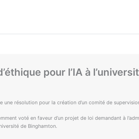
éthique pour l’IA à l’universi
 une résolution pour la création d’un comité de supervision
emment voté en faveur d’un projet de loi demandant à l’adm
Université de Binghamton.