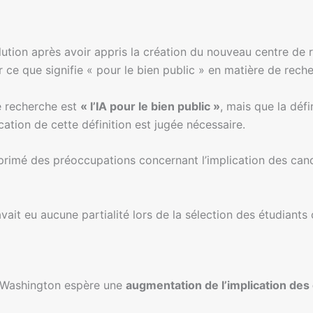
lution après avoir appris la création du nouveau centre de r
r ce que signifie « pour le bien public » en matière de recher
de recherche est
« l’IA pour le bien public »
, mais que la déf
fication de cette définition est jugée nécessaire.
primé des préoccupations concernant l’implication des cand
ait eu aucune partialité lors de la sélection des étudiants 
, Washington espère une
augmentation de l’implication des