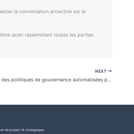
encer la conversation proactive sur la
stime qu’en rassemblant toutes les parties
NEXT
Application des politiques de gouvernance automatisées pour les composants IA
ion de projets IA stratégiques.