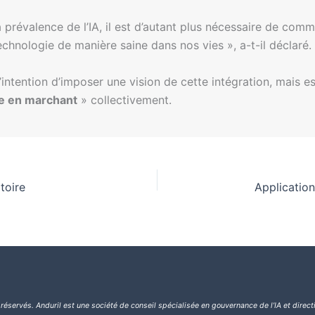
prévalence de l’IA, il est d’autant plus nécessaire de comm
chnologie de manière saine dans nos vies », a-t-il déclaré.
’intention d’imposer une vision de cette intégration, mais e
te en marchant
» collectivement.
toire
 réservés.
Anduril est une société de conseil spécialisée en gouvernance de l’IA et direct