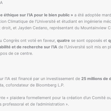
IA
éthique sur l’IA pour le bien public »
a été adoptée mardi
on Climatique de l’Université et étudiant en ingénierie méc
 et droit, et Jayden Cedano, représentant du Mountainview C
u Congrès ont voté en faveur,
quatre
se sont opposés et
q
ilité et de recherche sur l’IA
de l’Université soit mis en 
pos de ce centre.
 l’IA est financé par un investissement de
25 millions de d
, cofondateur de Bloomberg L.P.
iante « plaidera formellement pour la création d’un Comité o
 professoral et de l’administration ».