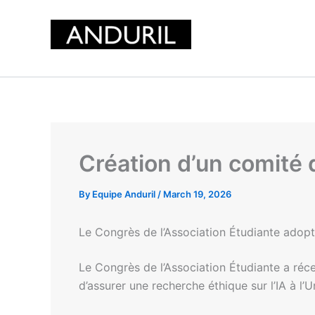
Skip
to
content
Création d’un comité d’
By
Equipe Anduril
/
March 19, 2026
Le Congrès de l’Association Étudiante adopte
Le Congrès de l’Association Étudiante a réc
d’assurer une recherche éthique sur l’IA à l’