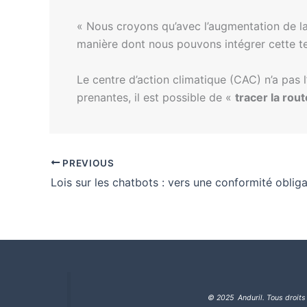
« Nous croyons qu’avec l’augmentation de la 
manière dont nous pouvons intégrer cette te
Le centre d’action climatique (CAC) n’a pas l
prenantes, il est possible de «
tracer la rou
PREVIOUS
Lois sur les chatbots : vers une conformité obliga
© 2025 Anduril. Tous droits