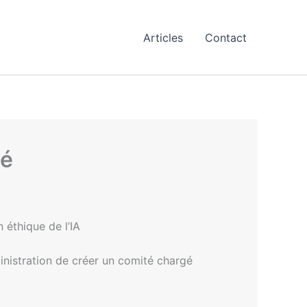
Articles
Contact
té
 éthique de l’IA
inistration de créer un comité chargé