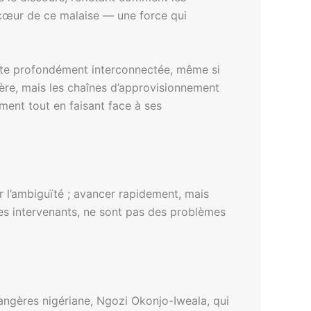
u cœur de ce malaise — une force qui
este profondément interconnectée, même si
nière, mais les chaînes d’approvisionnement
ement tout en faisant face à ses
 l’ambiguïté ; avancer rapidement, mais
les intervenants, ne sont pas des problèmes
rangères nigériane, Ngozi Okonjo-Iweala, qui