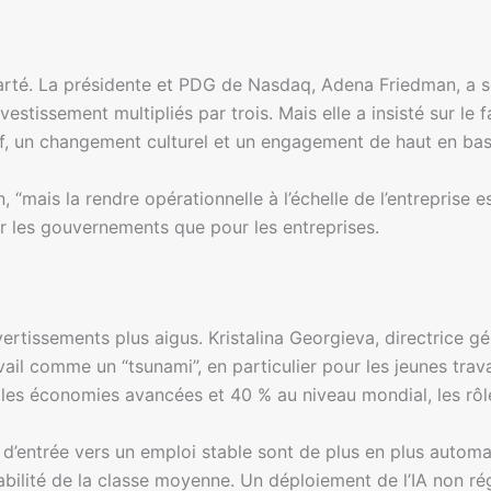
carté. La présidente et PDG de Nasdaq, Adena Friedman, a 
stissement multipliés par trois. Mais elle a insisté sur le fai
tif, un changement culturel et un engagement de haut en bas
“mais la rendre opérationnelle à l’échelle de l’entreprise est
ur les gouvernements que pour les entreprises.
vertissements plus aigus. Kristalina Georgieva, directrice g
avail comme un “tsunami”, en particulier pour les jeunes tra
 les économies avancées et 40 % au niveau mondial, les rôle
 d’entrée vers un emploi stable sont de plus en plus automa
tabilité de la classe moyenne. Un déploiement de l’IA non ré