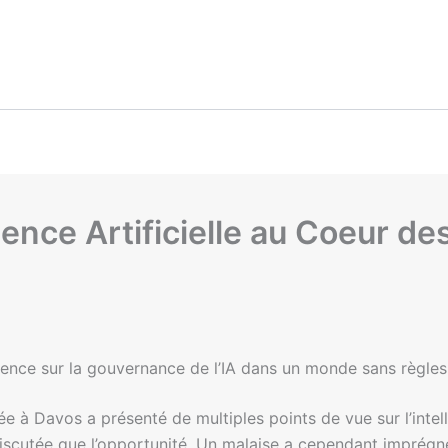
gence Artificielle au Coeur des
ence sur la gouvernance de l’IA dans un monde sans règles 
 Davos a présenté de multiples points de vue sur l’intellig
discutée que l’opportunité. Un malaise a cependant imprégné