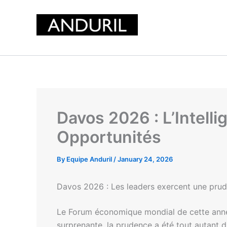
Skip
to
content
Davos 2026 : L’Intelli
Opportunités
By
Equipe Anduril
/
January 24, 2026
Davos 2026 : Les leaders exercent une prud
Le Forum économique mondial de cette année à
surprenante, la prudence a été tout autant 