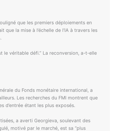
souligné que les premiers déploiements en
t que la mise à l’échelle de l’IA à travers les
.
 le véritable défi.” La reconversion, a-t-elle
énérale du Fonds monétaire international, a
vailleurs. Les recherches du FMI montrent que
s d’entrée étant les plus exposés.
tisées, a averti Georgieva, soulevant des
gulé, motivé par le marché, est sa “plus