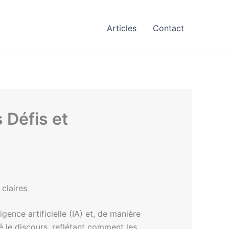
Articles
Contact
 Défis et
claires
ence artificielle (IA) et, de manière
 le discours, reflétant comment les