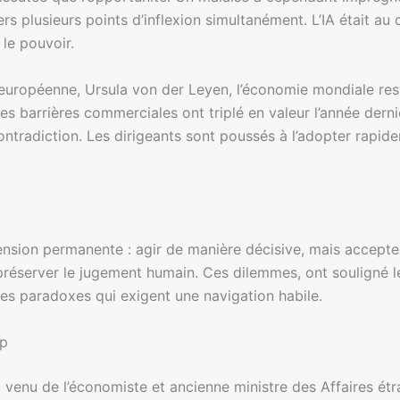
rs plusieurs points d’inflexion simultanément. L’IA était a
 le pouvoir.
 européenne, Ursula von der Leyen, l’économie mondiale r
 Les barrières commerciales ont triplé en valeur l’année der
 contradiction. Les dirigeants sont poussés à l’adopter rapid
nsion permanente : agir de manière décisive, mais accepter
 préserver le jugement humain. Ces dilemmes, ont souligné 
des paradoxes qui exigent une navigation habile.
ip
st venu de l’économiste et ancienne ministre des Affaires ét