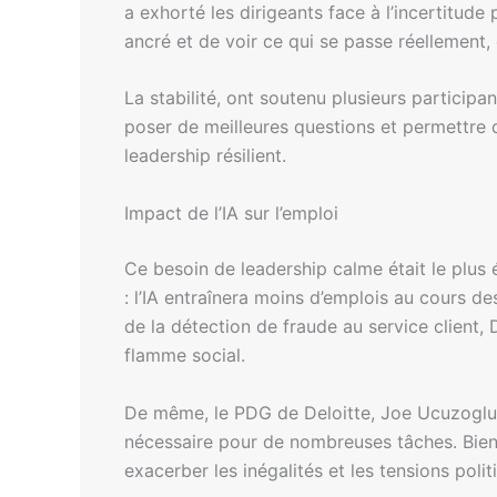
a exhorté les dirigeants face à l’incertitude
ancré et de voir ce qui se passe réellement
La stabilité, ont soutenu plusieurs partici
poser de meilleures questions et permettre 
leadership résilient.
Impact de l’IA sur l’emploi
Ce besoin de leadership calme était le plus
: l’IA entraînera moins d’emplois au cours d
de la détection de fraude au service client, 
flamme social.
De même, le PDG de Deloitte, Joe Ucuzoglu, a 
nécessaire pour de nombreuses tâches. Bien q
exacerber les inégalités et les tensions poli