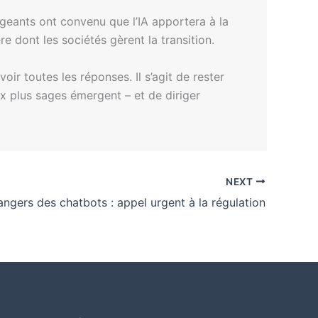
igeants ont convenu que l’IA apportera à la
e dont les sociétés gèrent la transition.
oir toutes les réponses. Il s’agit de rester
ix plus sages émergent – et de diriger
NEXT
angers des chatbots : appel urgent à la régulation