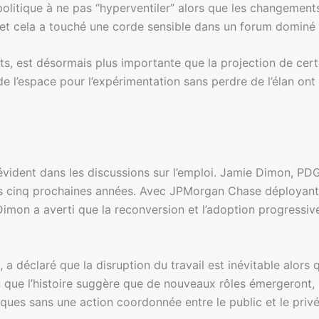
 politique à ne pas “hyperventiler” alors que les changement
, et cela a touché une corde sensible dans un forum dominé 
pants, est désormais plus importante que la projection de 
de l’espace pour l’expérimentation sans perdre de l’élan o
 évident dans les discussions sur l’emploi. Jamie Dimon, 
es cinq prochaines années. Avec JPMorgan Chase déployant l’
Dimon a averti que la reconversion et l’adoption progressive
déclaré que la disruption du travail est inévitable alors qu
ue l’histoire suggère que de nouveaux rôles émergeront, il 
tiques sans une action coordonnée entre le public et le privé