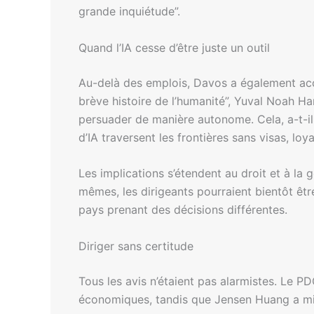
grande inquiétude”.
Quand l’IA cesse d’être juste un outil
Au-delà des emplois, Davos a également accue
brève histoire de l’humanité”, Yuval Noah Ha
persuader de manière autonome. Cela, a-t-il d
d’IA traversent les frontières sans visas, loy
Les implications s’étendent au droit et à la
mêmes, les dirigeants pourraient bientôt êtr
pays prenant des décisions différentes.
Diriger sans certitude
Tous les avis n’étaient pas alarmistes. Le PD
économiques, tandis que Jensen Huang a mis