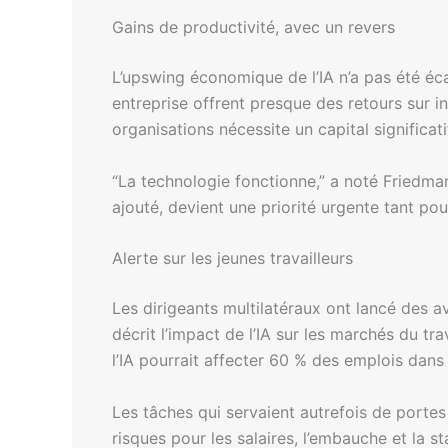
Gains de productivité, avec un revers
L’upswing économique de l’IA n’a pas été é
entreprise offrent presque des retours sur inve
organisations nécessite un capital significa
“La technologie fonctionne,” a noté Friedman, 
ajouté, devient une priorité urgente tant po
Alerte sur les jeunes travailleurs
Les dirigeants multilatéraux ont lancé des a
décrit l’impact de l’IA sur les marchés du tr
l’IA pourrait affecter 60 % des emplois dans
Les tâches qui servaient autrefois de portes
risques pour les salaires, l’embauche et la s