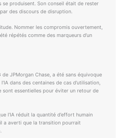
s se produisent. Son conseil était de rester
par des discours de disruption.
certitude. Nommer les compromis ouvertement,
nt été répétés comme des marqueurs d’un
PDG de JPMorgan Chase, a été sans équivoque
IA dans des centaines de cas d’utilisation,
 sont essentielles pour éviter un retour de
e l’IA réduit la quantité d’effort humain
a averti que la transition pourrait
.