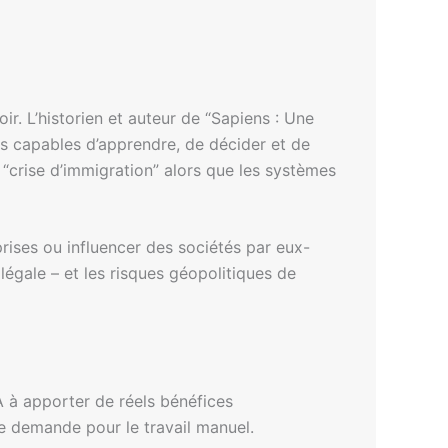
ir. L’historien et auteur de “Sapiens : Une
es capables d’apprendre, de décider et de
e “crise d’immigration” alors que les systèmes
prises ou influencer des sociétés par eux-
égale – et les risques géopolitiques de
IA à apporter de réels bénéfices
e demande pour le travail manuel.