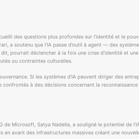
illi des questions plus profondes sur l’identité et le pouvo
rari, a soutenu que l’IA passe d’outil à agent — des systèm
it, pourrait déclencher à la fois une crise d’identité et un
autés ou contraintes culturelles.
 gouvernance. Si les systèmes d’IA peuvent diriger des entre
e confrontés à des décisions concernant la reconnaissance l
G de Microsoft, Satya Nadella, a souligné le potentiel de l’
 en avant des infrastructures massives créant une nouvell