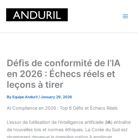
Skip
to
content
Défis de conformité de l’IA
en 2026 : Échecs réels et
leçons à tirer
By
Equipe Anduril
/
January 29, 2026
AI Compliance en 2026 : Top 6 Défis et Échecs Réels
L’essor de l’utilisation de l’intelligence artificielle (
IA
) entraîne
de nouvelles lois et normes éthiques. La Corée du Sud est
récemment devenue la première nation à appliquer