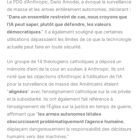
Le PDG d’Anthropic, Dario Amodei, a évoqué la surveillance
de masse et les armes entièrement autonomes, déclarant :
“
Dans un ensemble restreint de cas, nous croyons que
l’IA peut saper, plutôt que défendre, les valeurs
démocratiques
.” Il a également souligné que certaines
utilisations dépassaient les limites de ce que la technologie
actuelle peut faire en toute sécurité.
Un groupe de 14 théologiens catholiques a déposé un
mémoire d’ami de la cour en soutien à Anthropic. Ils ont
noté que les objections d’Anthropic à l’utilisation de l’IA
pour la surveillance de masse des Américains étaient
“
alignées
” avec l’enseignement catholique sur la vie privée
et la subsidiarité. Ils ont également fait référence à
l’enseignement de l’Église sur la justice en temps de guerre,
affirmant que “
les armes autonomes létales
obscurcissent problématiquement l’agence humaine
,
déplaçant dangereusement la responsabilité des décideurs
humains vers des machines.”