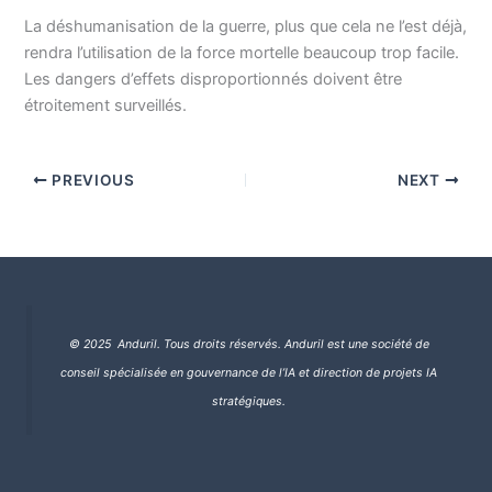
La déshumanisation de la guerre, plus que cela ne l’est déjà,
rendra l’utilisation de la force mortelle beaucoup trop facile.
Les dangers d’effets disproportionnés doivent être
étroitement surveillés.
PREVIOUS
NEXT
© 2025 Anduril. Tous droits réservés.
Anduril est une société de
conseil spécialisée en gouvernance de l’IA et direction de projets IA
stratégiques.