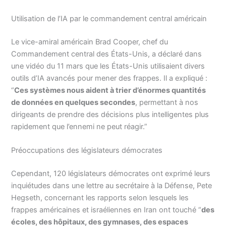
Utilisation de l’IA par le commandement central américain
Le vice-amiral américain Brad Cooper, chef du
Commandement central des États-Unis, a déclaré dans
une vidéo du 11 mars que les États-Unis utilisaient divers
outils d’IA avancés pour mener des frappes. Il a expliqué :
“
Ces systèmes nous aident à trier d’énormes quantités
de données en quelques secondes
, permettant à nos
dirigeants de prendre des décisions plus intelligentes plus
rapidement que l’ennemi ne peut réagir.”
Préoccupations des législateurs démocrates
Cependant, 120 législateurs démocrates ont exprimé leurs
inquiétudes dans une lettre au secrétaire à la Défense, Pete
Hegseth, concernant les rapports selon lesquels les
frappes américaines et israéliennes en Iran ont touché “
des
écoles, des hôpitaux, des gymnases, des espaces