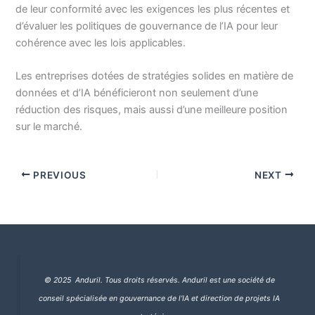
de leur conformité avec les exigences les plus récentes et
d’évaluer les politiques de gouvernance de l’IA pour leur
cohérence avec les lois applicables.
Les entreprises dotées de stratégies solides en matière de
données et d’IA bénéficieront non seulement d’une
réduction des risques, mais aussi d’une meilleure position
sur le marché.
PREVIOUS
NEXT
© 2025 Anduril. Tous droits réservés.
Anduril est une société de
conseil spécialisée en gouvernance de l’IA et direction de projets IA