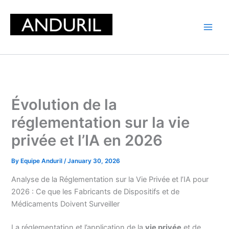
Skip
to
content
Évolution de la
réglementation sur la vie
privée et l’IA en 2026
By
Equipe Anduril
/
January 30, 2026
Analyse de la Réglementation sur la Vie Privée et l’IA pour
2026 : Ce que les Fabricants de Dispositifs et de
Médicaments Doivent Surveiller
La réglementation et l’application de la
vie privée
et de