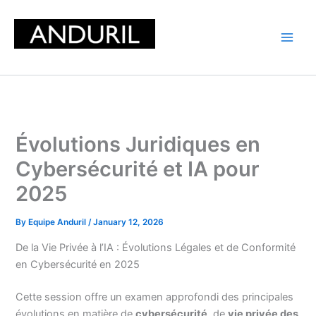
Skip
to
content
Évolutions Juridiques en
Cybersécurité et IA pour
2025
By
Equipe Anduril
/
January 12, 2026
De la Vie Privée à l’IA : Évolutions Légales et de Conformité
en Cybersécurité en 2025
Cette session offre un examen approfondi des principales
évolutions en matière de
cybersécurité
, de
vie privée des