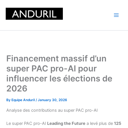
Skip
to
content
Financement massif d’un
super PAC pro-AI pour
influencer les élections de
2026
By
Equipe Anduril
/
January 30, 2026
Analyse des contributions au super PAC pro-AI
Le super PAC pro-AI
Leading the Future
a levé plus de
125