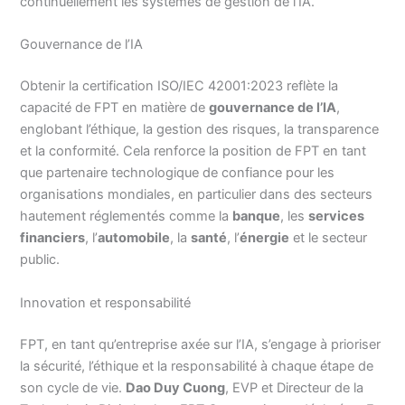
continuellement les systèmes de gestion de l’IA.
Gouvernance de l’IA
Obtenir la certification ISO/IEC 42001:2023 reflète la
capacité de FPT en matière de
gouvernance de l’IA
,
englobant l’éthique, la gestion des risques, la transparence
et la conformité. Cela renforce la position de FPT en tant
que partenaire technologique de confiance pour les
organisations mondiales, en particulier dans des secteurs
hautement réglementés comme la
banque
, les
services
financiers
, l’
automobile
, la
santé
, l’
énergie
et le secteur
public.
Innovation et responsabilité
FPT, en tant qu’entreprise axée sur l’IA, s’engage à prioriser
la sécurité, l’éthique et la responsabilité à chaque étape de
son cycle de vie.
Dao Duy Cuong
, EVP et Directeur de la