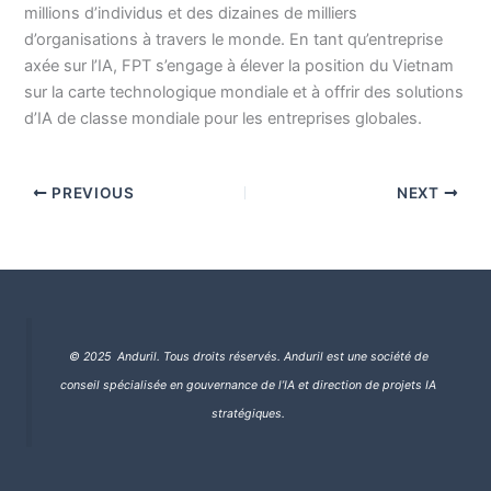
millions d’individus et des dizaines de milliers
d’organisations à travers le monde. En tant qu’entreprise
axée sur l’IA, FPT s’engage à élever la position du Vietnam
sur la carte technologique mondiale et à offrir des solutions
d’IA de classe mondiale pour les entreprises globales.
PREVIOUS
NEXT
© 2025 Anduril. Tous droits réservés.
Anduril est une société de
conseil spécialisée en gouvernance de l’IA et direction de projets IA
stratégiques.