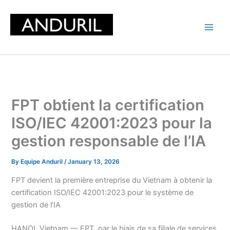
Skip
to
content
FPT obtient la certification
ISO/IEC 42001:2023 pour la
gestion responsable de l’IA
By
Equipe Anduril
/
January 13, 2026
FPT devient la première entreprise du Vietnam à obtenir la
certification ISO/IEC 42001:2023 pour le système de
gestion de l’IA
HANOI, Vietnam — FPT, par le biais de sa filiale de services