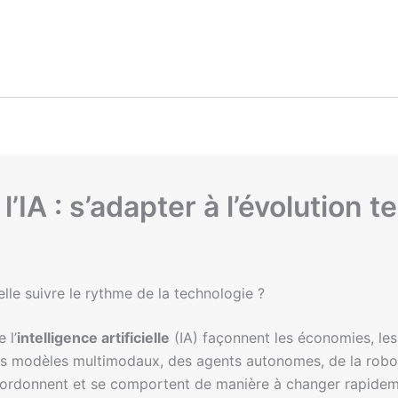
’IA : s’adapter à l’évolution 
lle suivre le rythme de la technologie ?
 l’
intelligence artificielle
(IA) façonnent les économies, les 
es modèles multimodaux, des agents autonomes, de la robot
 coordonnent et se comportent de manière à changer rapide