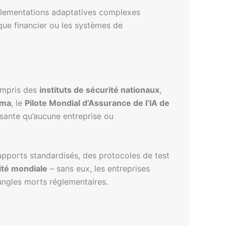
glementations adaptatives complexes
sque financier ou les systèmes de
ompris des
instituts de sécurité nationaux
,
ima
, le
Pilote Mondial d’Assurance de l’IA de
ssante qu’aucune entreprise ou
pports standardisés, des protocoles de test
ité mondiale
– sans eux, les entreprises
angles morts réglementaires.