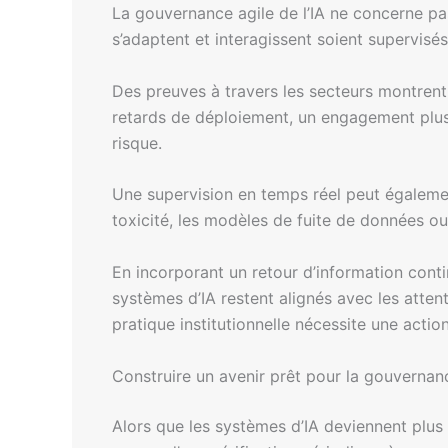
La gouvernance agile de l’IA ne concerne pas 
s’adaptent et interagissent soient supervisés
Des preuves à travers les secteurs montrent
retards de déploiement, un engagement plus f
risque.
Une supervision en temps réel peut également
toxicité, les modèles de fuite de données o
En incorporant un retour d’information conti
systèmes d’IA restent alignés avec les atten
pratique institutionnelle nécessite une acti
Construire un avenir prêt pour la gouvernan
Alors que les systèmes d’IA deviennent plu