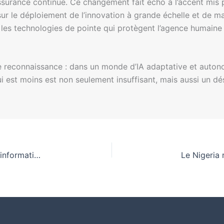
assurance continue. Ce changement fait écho à l’accent mis 
ur le déploiement de l’innovation à grande échelle et de m
es technologies de pointe qui protègent l’agence humaine 
reconnaissance : dans un monde d’IA adaptative et autono
 qui est moins est non seulement insuffisant, mais aussi un
Révélations sur l’IA en 2026 : Crises, fuites et désinformation