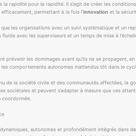
la rapidité pour la rapidité. Il s’agit de créer les conditi
 efficacement, permettant à la fois l’
innovation
et la sécuri
 que les organisations avec un suivi systématique et un re
luide avec les superviseurs et un temps de mise à l’échelle
 prévenir les dommages avant qu’ils ne se propagent, en ide
u les comportements autonomes inattendus tôt dans le cycl
nu de la société civile et des communautés affectées, la go
tes sociétales et peuvent s’adapter à mesure que ces attent
on coordonnée.
ce
s dynamiques, autonomes et profondément intégrés dans des