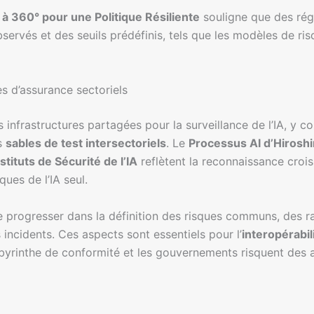
à 360° pour une Politique Résiliente
souligne que des ré
servés et des seuils prédéfinis, tels que les modèles de ri
s d’assurance sectoriels
nfrastructures partagées pour la surveillance de l’IA, y c
s
sables de test intersectoriels
. Le
Processus AI d’Hirosh
tituts de Sécurité de l’IA
reflètent la reconnaissance croi
ues de l’IA seul.
 progresser dans la définition des risques communs, des ra
incidents. Ces aspects sont essentiels pour l’
interopérabil
abyrinthe de conformité et les gouvernements risquent des 