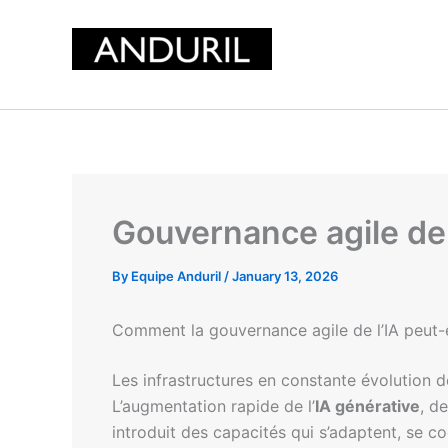
Skip
to
content
Gouvernance agile de l
By
Equipe Anduril
/
January 13, 2026
Comment la gouvernance agile de l’IA peut-e
Les infrastructures en constante évolution de
L’augmentation rapide de l’
IA générative
, d
introduit des capacités qui s’adaptent, se