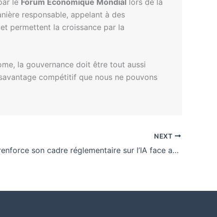
par le
Forum Économique Mondial
lors de la
anière responsable, appelant à des
et permettent la croissance par la
me, la gouvernance doit être tout aussi
 désavantage compétitif que nous ne pouvons
NEXT
Le Nigeria renforce son cadre réglementaire sur l’IA face aux défis d’adoption