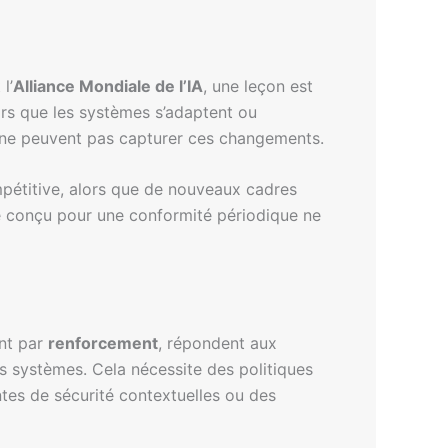
 l’
Alliance Mondiale de l’IA
, une leçon est
lors que les systèmes s’adaptent ou
s ne peuvent pas capturer ces changements.
ompétitive, alors que de nouveaux cadres
e conçu pour une conformité périodique ne
ent par
renforcement
, répondent aux
es systèmes. Cela nécessite des politiques
ntes de sécurité contextuelles ou des