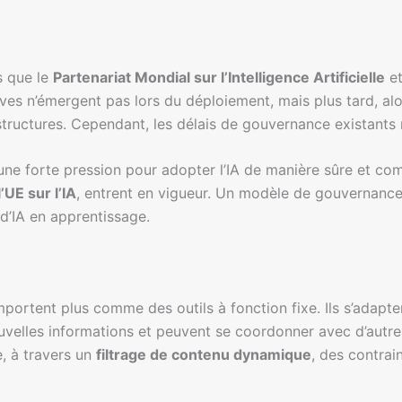
es que le
Partenariat Mondial sur l’Intelligence Artificielle
et
graves n’émergent pas lors du déploiement, mais plus tard, a
astructures. Cependant, les délais de gouvernance existant
 une forte pression pour adopter l’IA de manière sûre et c
UE sur l’IA
, entrent en vigueur. Un modèle de gouvernanc
d’IA en apprentissage.
portent plus comme des outils à fonction fixe. Ils s’adapt
nouvelles informations et peuvent se coordonner avec d’autr
, à travers un
filtrage de contenu dynamique
, des contrai