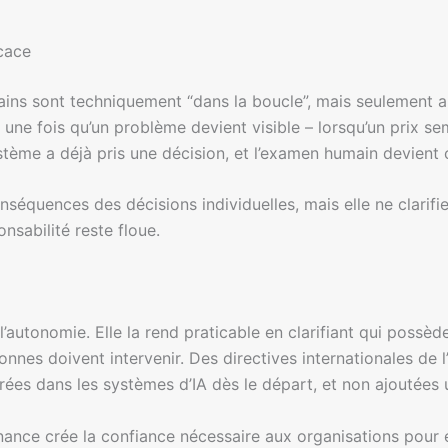
icace
ins sont techniquement “dans la boucle”, mais seulement 
 une fois qu’un problème devient visible – lorsqu’un prix se
stème a déjà pris une décision, et l’examen humain devient c
onséquences des décisions individuelles, mais elle ne clarif
nsabilité reste floue.
’autonomie. Elle la rend praticable en clarifiant qui possè
nnes doivent intervenir. Des directives internationales de l
grées dans les systèmes d’IA dès le départ, et non ajoutées 
rnance crée la confiance nécessaire aux organisations pour é