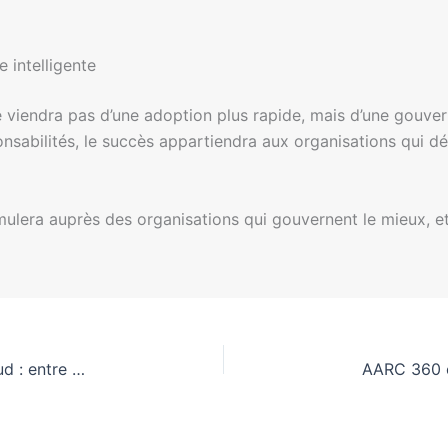
 intelligente
 viendra pas d’une adoption plus rapide, mais d’une gouver
bilités, le succès appartiendra aux organisations qui défi
cumulera auprès des organisations qui gouvernent le mieux, 
Réglementation ambitieuse de l’IA en Corée du Sud : entre innovation et contraintes