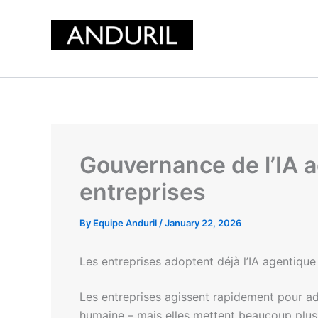
Skip
to
content
Gouvernance de l’IA a
entreprises
By
Equipe Anduril
/
January 22, 2026
Les entreprises adoptent déjà l’IA agentique
Les entreprises agissent rapidement pour a
humaine – mais elles mettent beaucoup plus