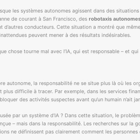
sque les systèmes autonomes agissent dans des situations 
 panne de courant à San Francisco, des
robotaxis autonome
ant d’autres conducteurs. Cette situation a montré que mê
nattendues peuvent mener à des résultats indésirables.
e chose tourne mal avec l’IA, qui est responsable – et qui 
e autonome, la responsabilité ne se situe plus là où les org
st plus difficile à tracer. Par exemple, dans les services fin
bloquer des activités suspectes avant qu’un humain n’ait ja
efusée par un système d’IA ? Dans cette situation, le problè
nçue – mais dans la responsabilité. Les recherches sur la
tions ne définissent pas clairement comment les personnes