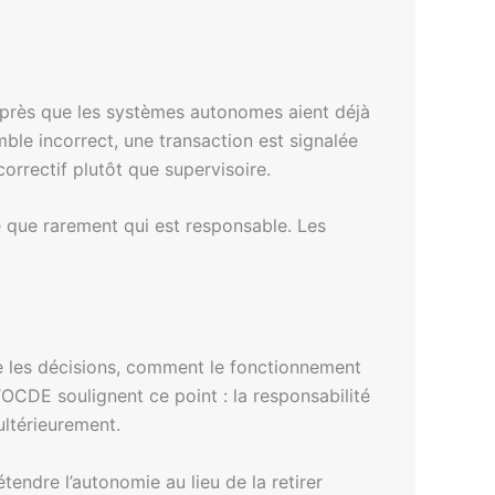
après que les systèmes autonomes aient déjà
mble incorrect, une transaction est signalée
orrectif plutôt que supervisoire.
ie que rarement qui est responsable. Les
de les décisions, comment le fonctionnement
’OCDE soulignent ce point : la responsabilité
ultérieurement.
tendre l’autonomie au lieu de la retirer