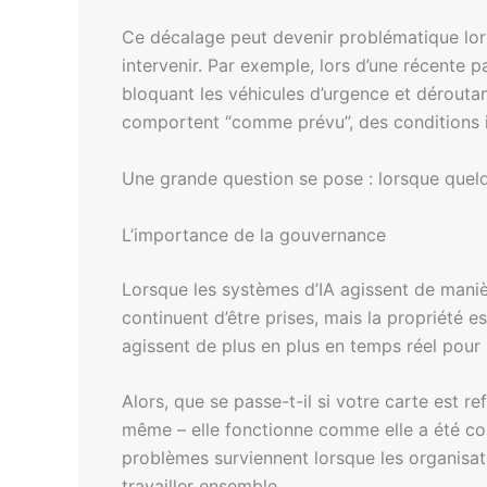
Ce décalage peut devenir problématique lor
intervenir. Par exemple, lors d’une récente
bloquant les véhicules d’urgence et dérout
comportent “comme prévu”, des conditions i
Une grande question se pose : lorsque quelqu
L’importance de la gouvernance
Lorsque les systèmes d’IA agissent de manièr
continuent d’être prises, mais la propriété e
agissent de plus en plus en temps réel pour 
Alors, que se passe-t-il si votre carte est r
même – elle fonctionne comme elle a été co
problèmes surviennent lorsque les organisa
travailler ensemble.