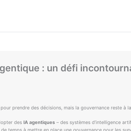
gentique : un défi incontourn
 pour prendre des décisions, mais la gouvernance reste à la
dopter des
IA agentiques
– des systèmes d’intelligence arti
 de temps à mettre en place une gouvernance pour les supe