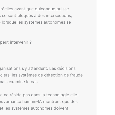
réelles avant que quiconque puisse
s
se sont bloqués à des intersections,
me lorsque les systèmes autonomes se
peut intervenir ?
anisations s’y attendent. Les décisions
anciers, les systèmes de détection de fraude
mais examiné le cas.
me ne réside pas dans la technologie elle-
 gouvernance humain-IA montrent que des
 et les systèmes autonomes doivent