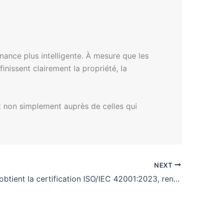
nance plus intelligente. À mesure que les
nissent clairement la propriété, la
et non simplement auprès de celles qui
NEXT
AARC 360 obtient la certification ISO/IEC 42001:2023, renforçant son leadership en gouvernance de l’IA