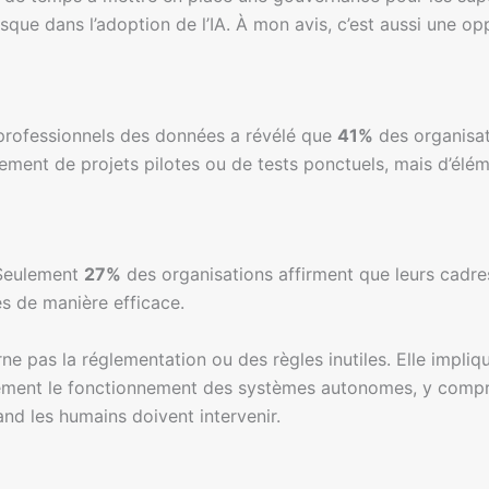
sque dans l’adoption de l’IA. À mon avis, c’est aussi une o
rofessionnels des données a révélé que
41%
des organisati
lement de projets pilotes ou de tests ponctuels, mais d’éléme
 Seulement
27%
des organisations affirment que leurs cadr
es de manière efficace.
 pas la réglementation ou des règles inutiles. Elle impliqu
rement le fonctionnement des systèmes autonomes, y compri
d les humains doivent intervenir.