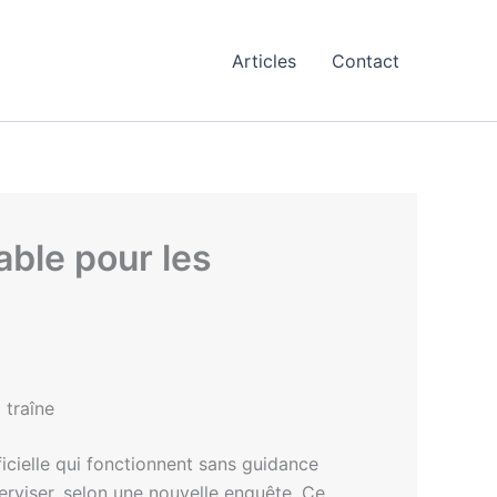
Articles
Contact
able pour les
 traîne
ficielle qui fonctionnent sans guidance
rviser, selon une nouvelle enquête. Ce