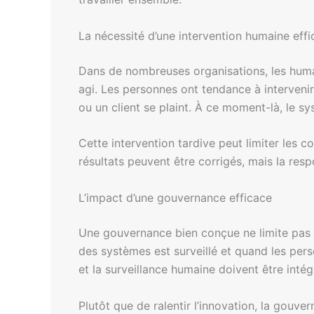
La nécessité d’une intervention humaine eff
Dans de nombreuses organisations, les huma
agi. Les personnes ont tendance à intervenir
ou un client se plaint. À ce moment-là, le sy
Cette intervention tardive peut limiter les c
résultats peuvent être corrigés, mais la respo
L’impact d’une gouvernance efficace
Une gouvernance bien conçue ne limite pas l
des systèmes est surveillé et quand les perso
et la surveillance humaine doivent être inté
Plutôt que de ralentir l’innovation, la gouve