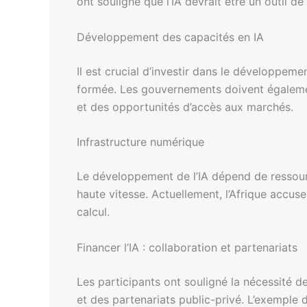
ont souligné que l’IA devrait être un outil 
Développement des capacités en IA
Il est crucial d’investir dans le développe
formée. Les gouvernements doivent égalemen
et des opportunités d’accès aux marchés.
Infrastructure numérique
Le développement de l’IA dépend de ressourc
haute vitesse. Actuellement, l’Afrique accu
calcul.
Financer l’IA : collaboration et partenariats
Les participants ont souligné la nécessité 
et des partenariats public-privé. L’exemple d