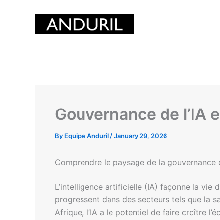
Skip
to
content
Gouvernance de l’IA e
By
Equipe Anduril
/
January 29, 2026
Comprendre le paysage de la gouvernance de l
L’intelligence artificielle (IA) façonne la v
progressent dans des secteurs tels que la sa
Afrique, l’IA a le potentiel de faire croître l