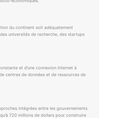
s socio-économiques.
lation du continent soit adéquatement
es universités de recherche, des startups
onstante et d’une connexion Internet à
f de centres de données et de ressources de
approches intégrées entre les gouvernements
qu’à 720 millions de dollars pour construire