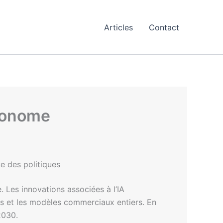
Articles
Contact
utonome
e des politiques
e. Les innovations associées à l’IA
ies et les modèles commerciaux entiers. En
 2030.