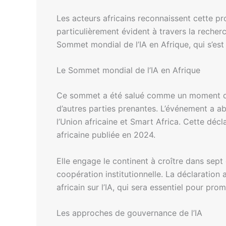
Les acteurs africains reconnaissent cette pro
particulièrement évident à travers la recher
Sommet mondial de l’IA en Afrique, qui s’est 
Le Sommet mondial de l’IA en Afrique
Ce sommet a été salué comme un moment décis
d’autres parties prenantes. L’événement a abou
l’Union africaine et Smart Africa. Cette décla
africaine publiée en 2024.
Elle engage le continent à croître dans sept d
coopération institutionnelle. La déclaration 
africain sur l’IA, qui sera essentiel pour prom
Les approches de gouvernance de l’IA