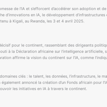
messe de l’IA et s’efforcent d’accélérer son adoption et de 
che d’innovations en IA, le développement d’infrastructures 
tenu à Kigali, au Rwanda, les 3 et 4 avril 2025.
if pour le continent, rassemblant des dirigeants politiqu
ti à la Déclaration africaine sur l’intelligence artificielle
ration affirme la vision du continent sur l’IA, comme l’indiqu
omaines clés : le talent, les données, l’infrastructure, le m
a également annoncé la création d’un Fonds africain pour l’IA
ouvoir les initiatives en IA à travers le continent.