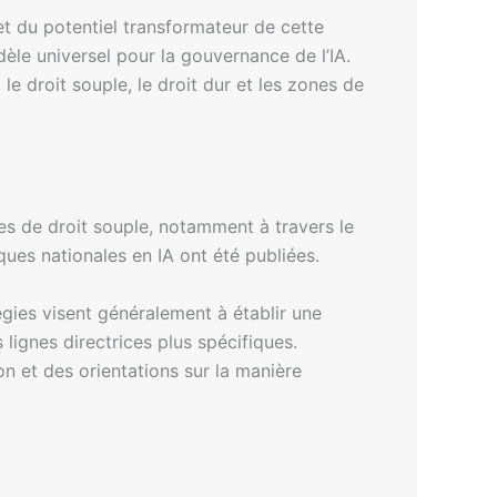
et du potentiel transformateur de cette
èle universel pour la gouvernance de l’IA.
e droit souple, le droit dur et les zones de
ves de droit souple, notamment à travers le
ques nationales en IA ont été publiées.
égies visent généralement à établir une
s lignes directrices plus spécifiques.
on et des orientations sur la manière