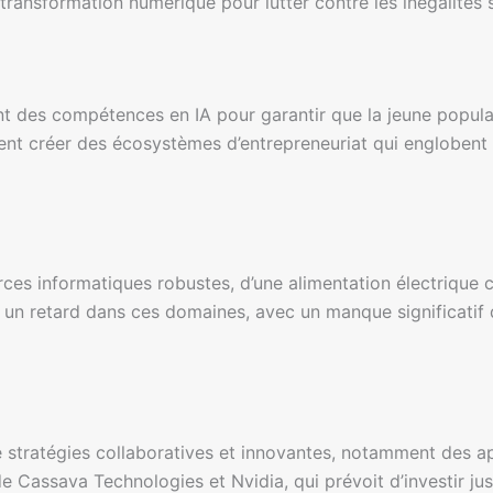
de transformation numérique pour lutter contre les inégalité
ment des compétences en IA pour garantir que la jeune popu
t créer des écosystèmes d’entrepreneuriat qui englobent d
es informatiques robustes, d’une alimentation électrique c
se un retard dans ces domaines, avec un manque significati
de stratégies collaboratives et innovantes, notamment des 
e Cassava Technologies et Nvidia, qui prévoit d’investir jus