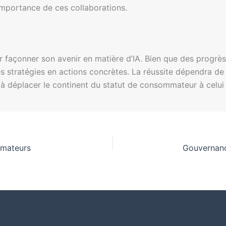
l’importance de ces collaborations.
 façonner son avenir en matière d’IA. Bien que des progrès si
s stratégies en actions concrètes. La réussite dépendra de
 et à déplacer le continent du statut de consommateur à celui 
mmateurs