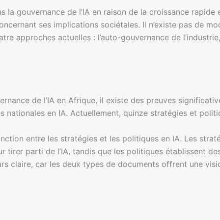
ns la gouvernance de l’IA en raison de la croissance rapide 
ncernant ses implications sociétales. Il n’existe pas de mod
e approches actuelles : l’auto-gouvernance de l’industrie, l
rnance de l’IA en Afrique, il existe des preuves significati
 nationales en IA. Actuellement, quinze stratégies et politi
tion entre les stratégies et les politiques en IA. Les strat
r tirer parti de l’IA, tandis que les politiques établissent de
urs claire, car les deux types de documents offrent une visi