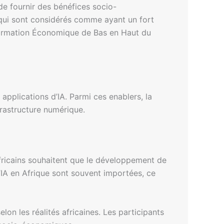
n de fournir des bénéfices socio-
, qui sont considérés comme ayant un fort
nsformation Économique de Bas en Haut du
applications d’IA. Parmi ces enablers, la
frastructure numérique.
africains souhaitent que le développement de
l’IA en Afrique sont souvent importées, ce
elon les réalités africaines. Les participants