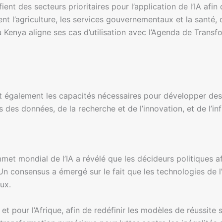
fient des secteurs prioritaires pour l’application de l’IA afi
ent l’agriculture, les services gouvernementaux et la santé
 du Kenya aligne ses cas d’utilisation avec l’Agenda de Tra
ent également les capacités nécessaires pour développer des 
s des données, de la recherche et de l’innovation, et de l’in
mmet mondial de l’IA a révélé que les décideurs politiques 
. Un consensus a émergé sur le fait que les technologies de 
ux.
 et pour l’Afrique, afin de redéfinir les modèles de réussite s