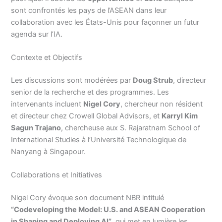
sont confrontés les pays de l’ASEAN dans leur
collaboration avec les États-Unis pour façonner un futur
agenda sur l’IA.
Contexte et Objectifs
Les discussions sont modérées par
Doug Strub
, directeur
senior de la recherche et des programmes. Les
intervenants incluent
Nigel Cory
, chercheur non résident
et directeur chez Crowell Global Advisors, et
Karryl Kim
Sagun Trajano
, chercheuse aux S. Rajaratnam School of
International Studies à l’Université Technologique de
Nanyang à Singapour.
Collaborations et Initiatives
Nigel Cory évoque son document NBR intitulé
“Codeveloping the Model: U.S. and ASEAN Cooperation
in Shaping and Deploying AI”
, qui met en lumière les