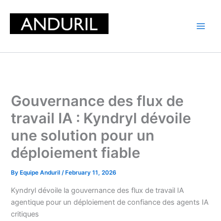
Skip
to
content
Gouvernance des flux de
travail IA : Kyndryl dévoile
une solution pour un
déploiement fiable
By
Equipe Anduril
/
February 11, 2026
Kyndryl dévoile la gouvernance des flux de travail IA
agentique pour un déploiement de confiance des agents IA
critiques