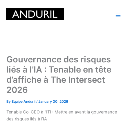
Skip
to
content
Gouvernance des risques
liés à l’IA : Tenable en tête
d’affiche à The Intersect
2026
By
Equipe Anduril
/
January 30, 2026
Tenable Co-CEO à l’ITI : Mettre en avant la gouvernance
des risques liés à l’IA