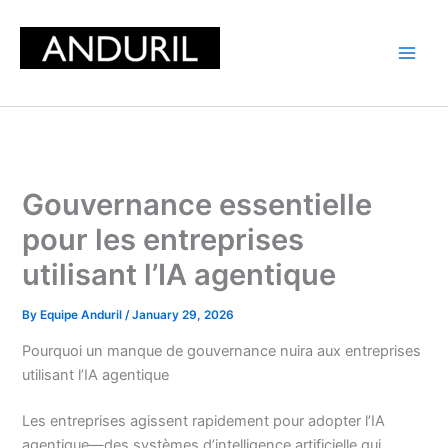
Skip
to
content
Gouvernance essentielle
pour les entreprises
utilisant l’IA agentique
By
Equipe Anduril
/
January 29, 2026
Pourquoi un manque de gouvernance nuira aux entreprises
utilisant l’IA agentique
Les entreprises agissent rapidement pour adopter l’IA
agentique—des systèmes d’intelligence artificielle qui