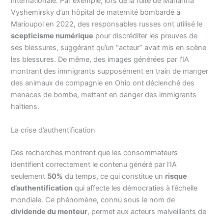
internationale. Par exemple, lors de la fuite de Marianna
Vyshemirsky d’un hôpital de maternité bombardé à
Marioupol en 2022, des responsables russes ont utilisé le
scepticisme numérique
pour discréditer les preuves de
ses blessures, suggérant qu’un “acteur” avait mis en scène
les blessures. De même, des images générées par l’IA
montrant des immigrants supposément en train de manger
des animaux de compagnie en Ohio ont déclenché des
menaces de bombe, mettant en danger des immigrants
haïtiens.
La crise d’authentification
Des recherches montrent que les consommateurs
identifient correctement le contenu généré par l’IA
seulement
50%
du temps, ce qui constitue un
risque
d’authentification
qui affecte les démocraties à l’échelle
mondiale. Ce phénomène, connu sous le nom de
dividende du menteur
, permet aux acteurs malveillants de