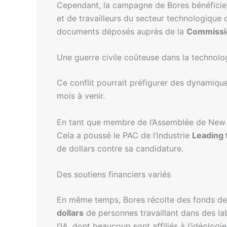
Cependant, la campagne de Bores bénéficie ég
et de travailleurs du secteur technologique
documents déposés auprès de la
Commissio
Une guerre civile coûteuse dans la technolo
Ce conflit pourrait préfigurer des dynamiques 
mois à venir.
En tant que membre de l’Assemblée de New Yor
Cela a poussé le PAC de l’industrie
Leading 
de dollars contre sa candidature.
Des soutiens financiers variés
En même temps, Bores récolte des fonds de 
dollars
de personnes travaillant dans des la
l’IA, dont beaucoup sont affiliés à l’idéologi