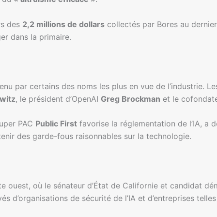
rs des
2,2 millions de dollars
collectés par Bores au dernier
er dans la primaire.
enu par certains des noms les plus en vue de l’industrie. L
witz
, le président d’OpenAI
Greg Brockman
et le cofondat
 super PAC
Public First
favorise la réglementation de l’IA, a
outenir des garde-fous raisonnables sur la technologie.
te ouest, où le sénateur d’État de Californie et candidat 
 d’organisations de sécurité de l’IA et d’entreprises telle