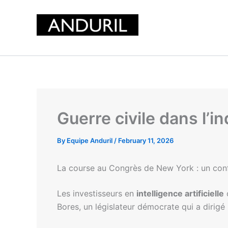
Skip
to
content
Guerre civile dans l’i
By
Equipe Anduril
/
February 11, 2026
La course au Congrès de New York : un conflit
Les investisseurs en
intelligence artificielle
o
Bores, un législateur démocrate qui a dirigé l