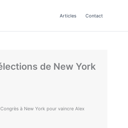
Articles
Contact
x élections de New York
au Congrès à New York pour vaincre Alex