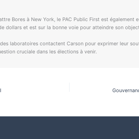
ttre Bores à New York, le PAC Public First est également e
de dollars et est sur la bonne voie pour atteindre son objec
des laboratoires contactent Carson pour exprimer leur soutie
estion cruciale dans les élections à venir.
I