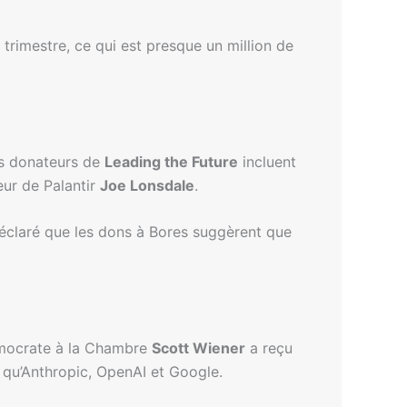
 trimestre, ce qui est presque un million de
es donateurs de
Leading the Future
incluent
eur de Palantir
Joe Lonsdale
.
 déclaré que les dons à Bores suggèrent que
démocrate à la Chambre
Scott Wiener
a reçu
s qu’Anthropic, OpenAI et Google.