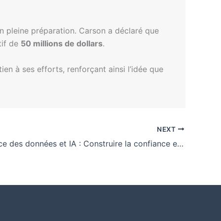
n pleine préparation. Carson a déclaré que
tif de
50 millions de dollars
.
n à ses efforts, renforçant ainsi l’idée que
NEXT
Gouvernance des données et IA : Construire la confiance et la conformité