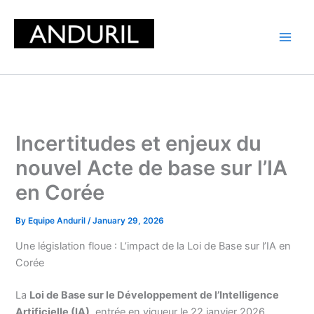
Skip
to
content
Incertitudes et enjeux du
nouvel Acte de base sur l’IA
en Corée
By
Equipe Anduril
/
January 29, 2026
Une législation floue : L’impact de la Loi de Base sur l’IA en
Corée
La
Loi de Base sur le Développement de l’Intelligence
Artificielle (IA)
, entrée en vigueur le 22 janvier 2026,