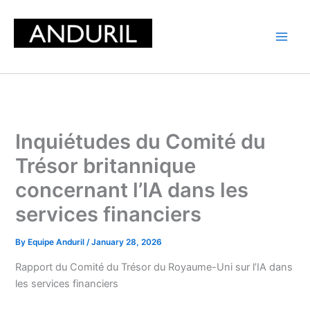
Skip
to
content
Inquiétudes du Comité du
Trésor britannique
concernant l’IA dans les
services financiers
By
Equipe Anduril
/
January 28, 2026
Rapport du Comité du Trésor du Royaume-Uni sur l’IA dans
les services financiers