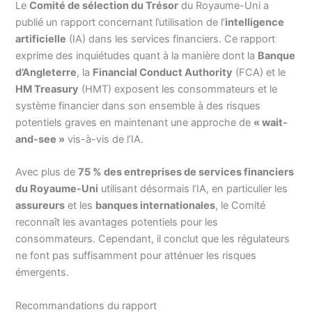
Le
Comité de sélection du Trésor
du Royaume-Uni a
publié un rapport concernant l’utilisation de l’
intelligence
artificielle
(IA) dans les services financiers. Ce rapport
exprime des inquiétudes quant à la manière dont la
Banque
d’Angleterre
, la
Financial Conduct Authority
(FCA) et le
HM Treasury
(HMT) exposent les consommateurs et le
système financier dans son ensemble à des risques
potentiels graves en maintenant une approche de
« wait-
and-see »
vis-à-vis de l’IA.
Avec plus de
75 % des entreprises de services financiers
du Royaume-Uni
utilisant désormais l’IA, en particulier les
assureurs
et les
banques internationales
, le Comité
reconnaît les avantages potentiels pour les
consommateurs. Cependant, il conclut que les régulateurs
ne font pas suffisamment pour atténuer les risques
émergents.
Recommandations du rapport