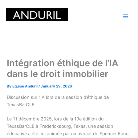
Skip
to
content
Intégration éthique de l’IA
dans le droit immobilier
By
Equipe Anduril
/
January 29, 2026
Discussion sur l’IA lors de la session d’éthique de
TexasBarCLE
Le 11 décembre 2025, lors de la 19e édition du
TexasBarCLE à Fredericksburg, Texas, une session
éducative a été co-animée par un avocat de Spencer Fane,