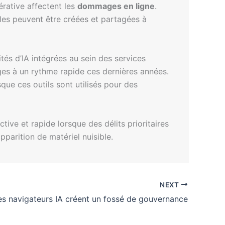
nérative affectent les
dommages en ligne
.
elles peuvent être créées et partagées à
és d’IA intégrées au sein des services
ges à un rythme rapide ces dernières années.
sque ces outils sont utilisés pour des
tive et rapide lorsque des délits prioritaires
pparition de matériel nuisible.
NEXT
es navigateurs IA créent un fossé de gouvernance