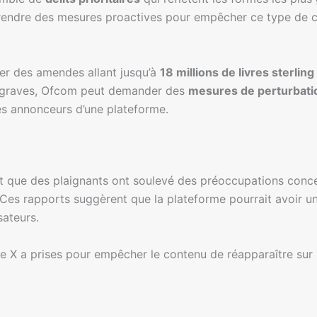
t prendre des mesures proactives pour empêcher ce type de c
ger des amendes allant jusqu’à
18 millions de livres sterling
as graves, Ofcom peut demander des
mesures de perturbati
es annonceurs d’une plateforme.
t que des plaignants ont soulevé des préoccupations conc
Ces rapports suggèrent que la plateforme pourrait avoir un c
sateurs.
X a prises pour empêcher le contenu de réapparaître sur 