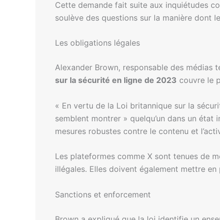
Cette demande fait suite aux inquiétudes c
soulève des questions sur la manière dont les
Les obligations légales
Alexander Brown, responsable des médias t
sur la sécurité en ligne de 2023
couvre le p
« En vertu de la Loi britannique sur la sécur
semblent montrer » quelqu’un dans un état int
mesures robustes contre le contenu et l’activ
Les plateformes comme X sont tenues de mett
illégales. Elles doivent également mettre en 
Sanctions et enforcement
Brown a expliqué que la loi identifie un en