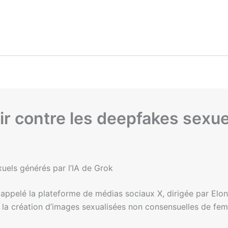
gir contre les deepfakes sexu
xuels générés par l’IA de Grok
a appelé la plateforme de médias sociaux X, dirigée par Elon 
 la création d’images sexualisées non consensuelles de femm