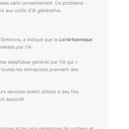
lisées sans consentement. Ce problème
é aux outils d’IA générative.
 Simmons, a indiqué que la
Loi britannique
érées par l’IA.
 les deepfakes générés par l’IA qui «
e toutes les entreprises prennent des
 services soient utilisés à des fins
il apparaît.
 graves et les plus répandues de contenu et