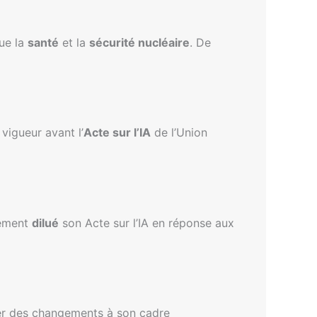
que la
santé
et la
sécurité nucléaire
. De
 vigueur avant l’
Acte sur l’IA
de l’Union
vement
dilué
son Acte sur l’IA en réponse aux
er des changements à son cadre