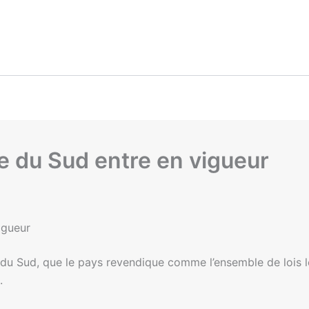
ée du Sud entre en vigueur
igueur
du Sud, que le pays revendique comme l’ensemble de lois le 
.