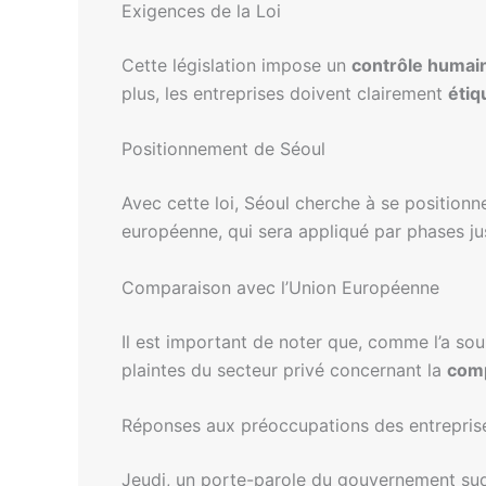
Exigences de la Loi
Cette législation impose un
contrôle humai
plus, les entreprises doivent clairement
étiq
Positionnement de Séoul
Avec cette loi, Séoul cherche à se positio
européenne, qui sera appliqué par phases ju
Comparaison avec l’Union Européenne
Il est important de noter que, comme l’a s
plaintes du secteur privé concernant la
comp
Réponses aux préoccupations des entrepris
Jeudi, un porte-parole du gouvernement sud