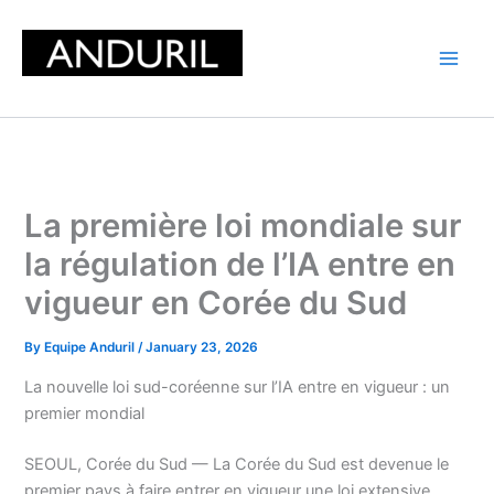
Skip
to
content
La première loi mondiale sur
la régulation de l’IA entre en
vigueur en Corée du Sud
By
Equipe Anduril
/
January 23, 2026
La nouvelle loi sud-coréenne sur l’IA entre en vigueur : un
premier mondial
SEOUL, Corée du Sud — La Corée du Sud est devenue le
premier pays à faire entrer en vigueur une loi extensive