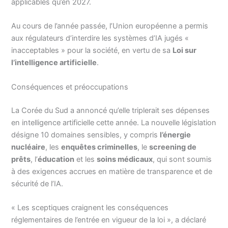
applicables qu’en 2027.
Au cours de l’année passée, l’Union européenne a permis
aux régulateurs d’interdire les systèmes d’IA jugés «
inacceptables » pour la société, en vertu de sa
Loi sur
l’intelligence artificielle
.
Conséquences et préoccupations
La Corée du Sud a annoncé qu’elle triplerait ses dépenses
en intelligence artificielle cette année. La nouvelle législation
désigne 10 domaines sensibles, y compris
l’énergie
nucléaire
, les
enquêtes criminelles
, le
screening de
prêts
, l’
éducation
et les
soins médicaux
, qui sont soumis
à des exigences accrues en matière de transparence et de
sécurité de l’IA.
« Les sceptiques craignent les conséquences
réglementaires de l’entrée en vigueur de la loi », a déclaré