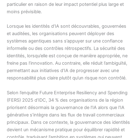
particulier en raison de leur impact potentiel plus large et
moins prévisible.
Lorsque les identités d’IA sont découvrables, gouvernées
et auditées, les organisations peuvent déployer des
systèmes agentiques sans s’appuyer sur une confiance
informelle ou des contrôles rétrospectifs. La sécurité des
identités, lorsqu’elle est conçue de manière appropriée, ne
freine pas l’innovation. Au contraire, elle réduit l’ambiguïté,
permettant aux initiatives d’IA de progresser avec une
responsabilité plus claire plutôt qu’un risque non contrôlé.
Selon l’enquête Future Enterprise Resiliency and Spending
(FERS) 2025 d’IDC, 34 % des organisations de la région
priorisent désormais la gouvernance de l’IA alors que l’IA
générative s’intègre dans les flux de travail commerciaux
principaux. Dans ce contexte, la gouvernance des identités
devient un mécanisme pratique pour équilibrer rapidité et
contrôle, traduisant l’ambition en systèmes qui peuvent