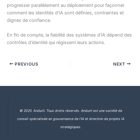
progresser parallèlement au déploiement pour façonner
comment les identités d’IA sont définies, contraintes et
dignes de confiance.
En fin de compte, la fiabilité des systèmes d’IA dépend des
contrôles d’identité qui régissent leurs actions.
PREVIOUS
NEXT
© 2025 Anduril. Tous droits réservés.
Anduril est une société de
conseil spécialisée en gouvernance de l’IA et direction de projets IA
stratégiques.