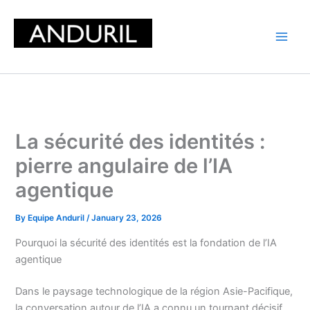
Skip
to
content
La sécurité des identités :
pierre angulaire de l’IA
agentique
By
Equipe Anduril
/
January 23, 2026
Pourquoi la sécurité des identités est la fondation de l’IA
agentique
Dans le paysage technologique de la région Asie-Pacifique,
la conversation autour de l’IA a connu un tournant décisif.