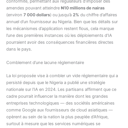
conformité, permettant aux régulateurs d’imposer des
amendes pouvant atteindre
₦10 millions de nairas
(environ
7 000 dollars
) ou jusqu’à
2%
du chiffre d’affaires
annuel d’un fournisseur au Nigeria. Bien que les détails sur
les mécanismes d’application restent flous, cela marque
l’une des premières instances où les déploiements d’IA
pourraient avoir des conséquences financières directes
dans le pays.
Comblement d’une lacune réglementaire
La loi proposée vise à combler un vide réglementaire qui a
persisté depuis que le Nigeria a publié une stratégie
nationale sur l’IA en 2024. Les partisans affirment que ce
cadre pourrait influencer la manière dont les grandes
entreprises technologiques — des sociétés américaines
comme Google aux fournisseurs de cloud asiatiques —
opèrent au sein de la nation la plus peuplée d’Afrique,
surtout à mesure que les services numériques se