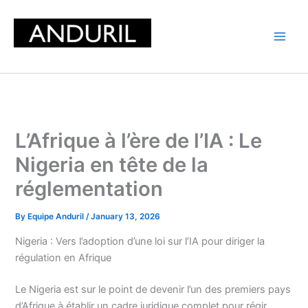
Skip
to
content
L’Afrique à l’ère de l’IA : Le
Nigeria en tête de la
réglementation
By
Equipe Anduril
/
January 13, 2026
Nigeria : Vers l’adoption d’une loi sur l’IA pour diriger la
régulation en Afrique
Le Nigeria est sur le point de devenir l’un des premiers pays
d’Afrique à établir un cadre juridique complet pour régir