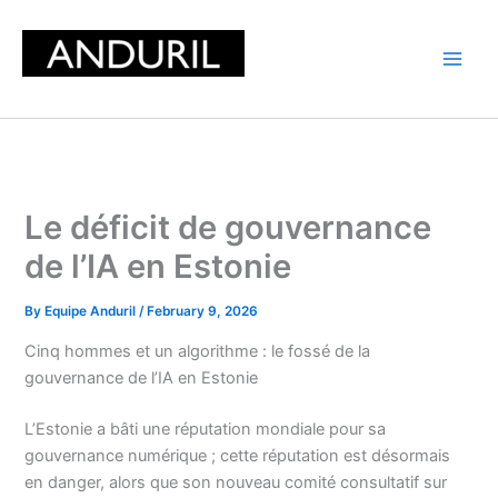
Skip
to
content
Le déficit de gouvernance
de l’IA en Estonie
By
Equipe Anduril
/
February 9, 2026
Cinq hommes et un algorithme : le fossé de la
gouvernance de l’IA en Estonie
L’Estonie a bâti une réputation mondiale pour sa
gouvernance numérique ; cette réputation est désormais
en danger, alors que son nouveau comité consultatif sur