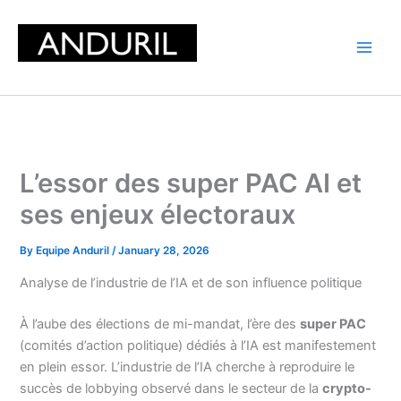
Skip
to
content
L’essor des super PAC AI et
ses enjeux électoraux
By
Equipe Anduril
/
January 28, 2026
Analyse de l’industrie de l’IA et de son influence politique
À l’aube des élections de mi-mandat, l’ère des
super PAC
(comités d’action politique) dédiés à l’IA est manifestement
en plein essor. L’industrie de l’IA cherche à reproduire le
succès de lobbying observé dans le secteur de la
crypto-