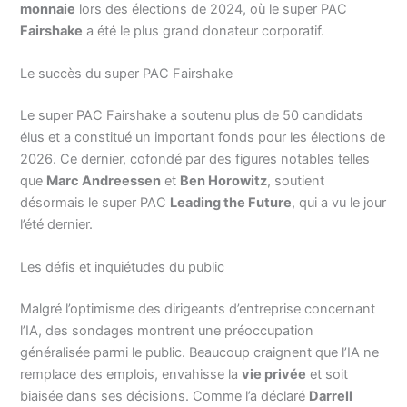
monnaie
lors des élections de 2024, où le super PAC
Fairshake
a été le plus grand donateur corporatif.
Le succès du super PAC Fairshake
Le super PAC Fairshake a soutenu plus de 50 candidats
élus et a constitué un important fonds pour les élections de
2026. Ce dernier, cofondé par des figures notables telles
que
Marc Andreessen
et
Ben Horowitz
, soutient
désormais le super PAC
Leading the Future
, qui a vu le jour
l’été dernier.
Les défis et inquiétudes du public
Malgré l’optimisme des dirigeants d’entreprise concernant
l’IA, des sondages montrent une préoccupation
généralisée parmi le public. Beaucoup craignent que l’IA ne
remplace des emplois, envahisse la
vie privée
et soit
biaisée dans ses décisions. Comme l’a déclaré
Darrell