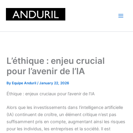
Skip
to
content
L’éthique : enjeu crucial
pour l’avenir de l’IA
By
Equipe Anduril
/
January 22, 2026
Éthique : enjeux cruciaux pour l’avenir de l’IA
Alors que les investissements dans l’intelligence artificielle
(IA) continuent de croître, un élément critique n’est pas
suffisamment pris en compte, augmentant ainsi les risques
pour les individus, les entreprises et la société. Il est