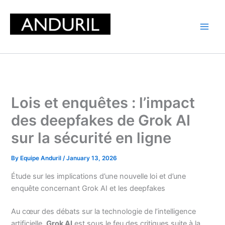
Skip
to
content
Lois et enquêtes : l’impact
des deepfakes de Grok AI
sur la sécurité en ligne
By
Equipe Anduril
/
January 13, 2026
Étude sur les implications d’une nouvelle loi et d’une
enquête concernant Grok AI et les deepfakes
Au cœur des débats sur la technologie de l’intelligence
artificielle,
Grok AI
est sous le feu des critiques suite à la