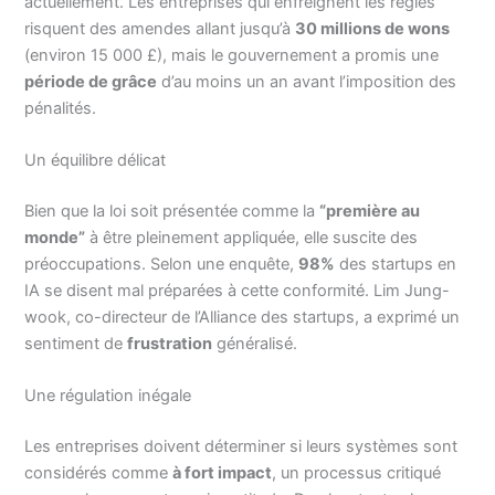
actuellement. Les entreprises qui enfreignent les règles
risquent des amendes allant jusqu’à
30 millions de wons
(environ 15 000 £), mais le gouvernement a promis une
période de grâce
d’au moins un an avant l’imposition des
pénalités.
Un équilibre délicat
Bien que la loi soit présentée comme la
“première au
monde”
à être pleinement appliquée, elle suscite des
préoccupations. Selon une enquête,
98%
des startups en
IA se disent mal préparées à cette conformité. Lim Jung-
wook, co-directeur de l’Alliance des startups, a exprimé un
sentiment de
frustration
généralisé.
Une régulation inégale
Les entreprises doivent déterminer si leurs systèmes sont
considérés comme
à fort impact
, un processus critiqué