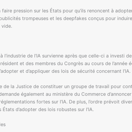
aire pression sur les États pour qu’ils renoncent à adopter
s publicités trompeuses et les deepfakes conçus pour induire
 vide.
à l’industrie de l’IA survienne après que celle-ci a investi
résident et des membres du Congrès au cours de l’année éco
adopter et d’appliquer des lois de sécurité concernant l’IA.
e de la Justice de constituer un groupe de travail pour cont
Il demande également au ministère du Commerce d’annoncer q
glementations fortes sur l’IA. De plus, l’ordre prévoit dive
États d’adopter des lois robustes sur l’IA.
les