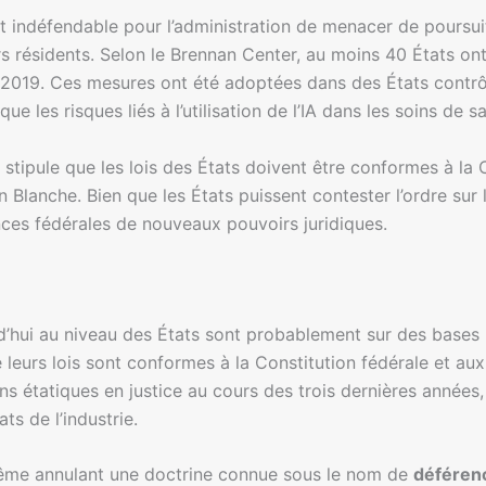
t indéfendable pour l’administration de menacer de poursuite
 résidents. Selon le Brennan Center, au moins 40 États ont
uis 2019. Ces mesures ont été adoptées dans des États contrô
 les risques liés à l’utilisation de l’IA dans les soins de s
 stipule que les lois des États doivent être conformes à la C
lanche. Bien que les États puissent contester l’ordre sur l
nces fédérales de nouveaux pouvoirs juridiques.
rd’hui au niveau des États sont probablement sur des bases l
leurs lois sont conformes à la Constitution fédérale et aux 
ns étatiques en justice au cours des trois dernières années,
ts de l’industrie.
prême annulant une doctrine connue sous le nom de
déféren