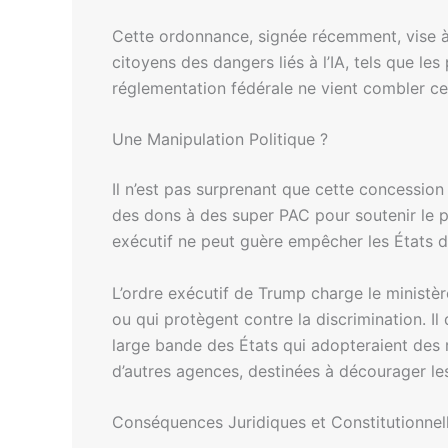
Cette ordonnance, signée récemment, vise à f
citoyens des dangers liés à l’IA, tels que le
réglementation fédérale ne vient combler ce
Une Manipulation Politique ?
Il n’est pas surprenant que cette concession 
des dons à des super PAC pour soutenir le p
exécutif ne peut guère empêcher les États d’
L’ordre exécutif de Trump charge le ministèr
ou qui protègent contre la discrimination. 
large bande des États qui adopteraient des ré
d’autres agences, destinées à décourager les 
Conséquences Juridiques et Constitutionnel