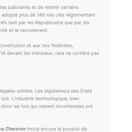
s judiciaires et de retenir certains
 adopté plus de 149 lois clés réglementant
lés tant par les Républicains que par les
anté et le recrutement.
onstitution et aux lois fédérales,
’IA devant les tribunaux, cela ne confère pas
égales solides. Les législateurs des États
lois. L’industrie technologique, bien
 donc les lois qui restent incontestées ont
ce Chevron
limite encore le pouvoir de