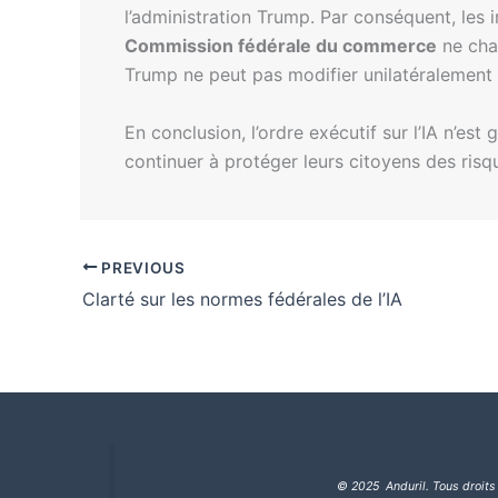
l’administration Trump. Par conséquent, les
Commission fédérale du commerce
ne chan
Trump ne peut pas modifier unilatéralement le
En conclusion, l’ordre exécutif sur l’IA n’est
continuer à protéger leurs citoyens des risq
PREVIOUS
Clarté sur les normes fédérales de l’IA
© 2025 Anduril. Tous droits