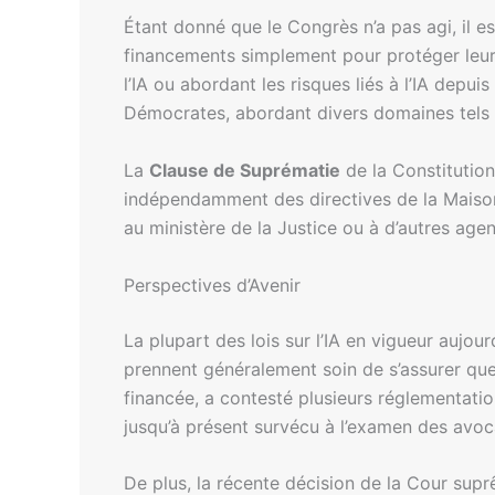
Étant donné que le Congrès n’a pas agi, il es
financements simplement pour protéger leurs
l’IA ou abordant les risques liés à l’IA dep
Démocrates, abordant divers domaines tels que
La
Clause de Suprématie
de la Constitution
indépendamment des directives de la Maison B
au ministère de la Justice ou à d’autres age
Perspectives d’Avenir
La plupart des lois sur l’IA en vigueur aujou
prennent généralement soin de s’assurer que 
financée, a contesté plusieurs réglementatio
jusqu’à présent survécu à l’examen des avoca
De plus, la récente décision de la Cour su