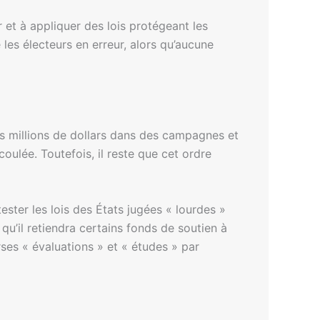
 et à appliquer des lois protégeant les
 les électeurs en erreur, alors qu’aucune
 des millions de dollars dans des campagnes et
ulée. Toutefois, il reste que cet ordre
ester les lois des États jugées « lourdes »
u’il retiendra certains fonds de soutien à
rses « évaluations » et « études » par