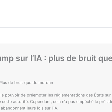
mp sur l’IA : plus de bruit qu
 Plus de bruit que de mordan
e pouvoir de préempter les réglementations des États sur l’in
é cette autorité. Cependant, cela n’a pas empêché le présid
 abandonnent leurs lois sur l’IA.