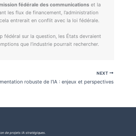
ission fédérale des communications
et la
t les flux de financement, l’administration
a entrerait en conflit avec la loi fédérale.
p fédéral sur la question, les États devraient
ptions que l’industrie pourrait rechercher.
NEXT
mentation robuste de l’IA : enjeux et perspectives
ion de projets IA stratégiques.