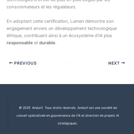
consommateurs et les régulateurs.
En adoptant cette certification, Lumen démontre son
engagement envers un développement technologique
éthique, contribuant ainsi à un écosystème d’IA plus
responsable
et
durable
.
PREVIOUS
NEXT
© 2025 Anduril. Tous droits réservés.
Anduril est une société de
conseil spécialisée en gouvernance de l’IA et direction de projets IA
stratégiques.