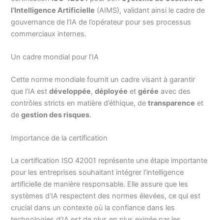
l’Intelligence Artificielle
(AIMS), validant ainsi le cadre de
gouvernance de l’IA de l’opérateur pour ses processus
commerciaux internes.
Un cadre mondial pour l’IA
Cette norme mondiale fournit un cadre visant à garantir
que l’IA est
développée
,
déployée
et
gérée
avec des
contrôles stricts en matière d’éthique, de
transparence
et
de
gestion des risques
.
Importance de la certification
La certification ISO 42001 représente une étape importante
pour les entreprises souhaitant intégrer l’intelligence
artificielle de manière responsable. Elle assure que les
systèmes d’IA respectent des normes élevées, ce qui est
crucial dans un contexte où la confiance dans les
technologies d’IA est de plus en plus exigée par les