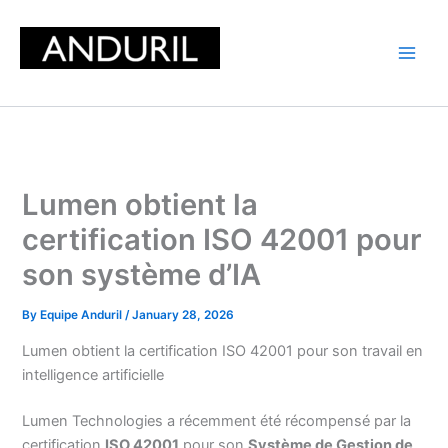
Skip
to
content
Lumen obtient la
certification ISO 42001 pour
son système d’IA
By
Equipe Anduril
/
January 28, 2026
Lumen obtient la certification ISO 42001 pour son travail en
intelligence artificielle
Lumen Technologies a récemment été récompensé par la
certification
ISO 42001
pour son
Système de Gestion de