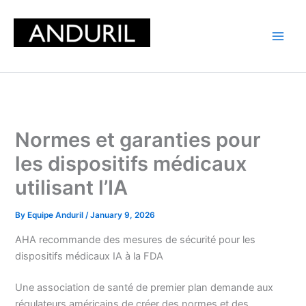
Skip
to
content
Normes et garanties pour
les dispositifs médicaux
utilisant l’IA
By
Equipe Anduril
/
January 9, 2026
AHA recommande des mesures de sécurité pour les
dispositifs médicaux IA à la FDA
Une association de santé de premier plan demande aux
régulateurs américains de créer des normes et des