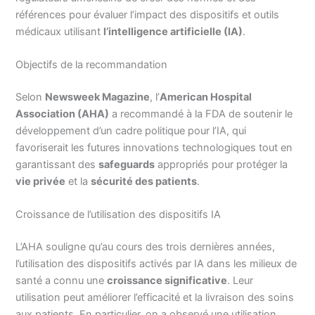
références pour évaluer l’impact des dispositifs et outils
médicaux utilisant
l’intelligence artificielle (IA)
.
Objectifs de la recommandation
Selon
Newsweek Magazine
, l’
American Hospital
Association (AHA)
a recommandé à la FDA de soutenir le
développement d’un cadre politique pour l’IA, qui
favoriserait les futures innovations technologiques tout en
garantissant des
safeguards
appropriés pour protéger la
vie privée
et la
sécurité des patients
.
Croissance de l’utilisation des dispositifs IA
L’AHA souligne qu’au cours des trois dernières années,
l’utilisation des dispositifs activés par IA dans les milieux de
santé a connu une
croissance significative
. Leur
utilisation peut améliorer l’efficacité et la livraison des soins
aux patients. En particulier, on a observé une utilisation